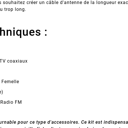
s souhaitez créer un câble d'antenne de la longueur exa
u trop long.
hniques :
TV coaxiaux
 Femelle
e)
, Radio FM
nable pour ce type d'accessoires. Ce kit est indispensab