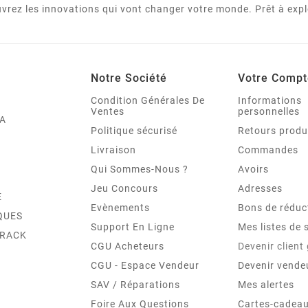
vrez les innovations qui vont changer votre monde. Prêt à expl
Notre Société
Votre Compt
Condition Générales De
Informations
Ventes
personnelles
A
Politique sécurisé
Retours produ
Livraison
Commandes
Qui Sommes-Nous ?
Avoirs
Jeu Concours
Adresses
E
Evènements
Bons de réduc
QUES
Support En Ligne
Mes listes de 
TRACK
CGU Acheteurs
Devenir client
CGU - Espace Vendeur
Devenir vende
SAV / Réparations
Mes alertes
Foire Aux Questions
Cartes-cadeau