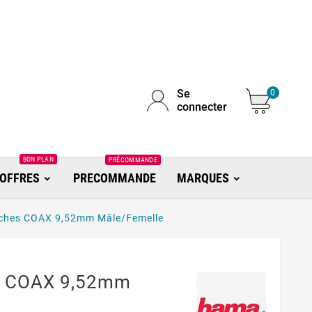
Se
0
connecter
BON PLAN
PRÉCOMMANDE
OFFRES
PRECOMMANDE
MARQUES
iches COAX 9,52mm Mâle/Femelle
s COAX 9,52mm