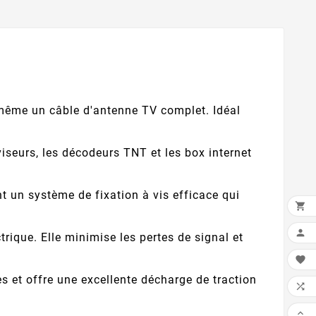
-même un câble d'antenne TV complet. Idéal
iseurs, les décodeurs TNT et les box internet
 un système de fixation à vis efficace qui


trique. Elle minimise les pertes de signal et

s et offre une excellente décharge de traction

