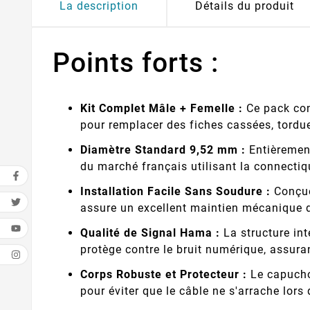
La description
Détails du produit
Points forts :
Kit Complet Mâle + Femelle :
Ce pack con
pour remplacer des fiches cassées, tordu
Diamètre Standard 9,52 mm :
Entièrement
du marché français utilisant la connectiq
Installation Facile Sans Soudure :
Conçues
assure un excellent maintien mécanique d
Qualité de Signal Hama :
La structure int
protège contre le bruit numérique, assura
Corps Robuste et Protecteur :
Le capuchon
pour éviter que le câble ne s'arrache lors