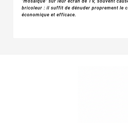
"mosaïque" sur leur écran de TV, souvent causé 
bricoleur : il suffit de dénuder proprement le c
économique et efficace.