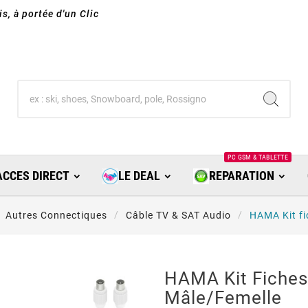
s, à portée d'un Clic
PC GSM & TABLETTE
ACCES DIRECT
LE DEAL
REPARATION
Autres Connectiques
Câble TV & SAT Audio
HAMA Kit f
HAMA Kit Fiche
Mâle/Femelle