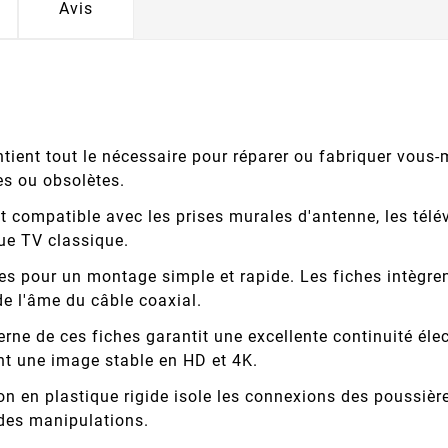
Avis
tient tout le nécessaire pour réparer ou fabriquer vous
es ou obsolètes.
 compatible avec les prises murales d'antenne, les télév
ue TV classique.
 pour un montage simple et rapide. Les fiches intègrent
e l'âme du câble coaxial.
erne de ces fiches garantit une excellente continuité élec
nt une image stable en HD et 4K.
 en plastique rigide isole les connexions des poussière
 des manipulations.