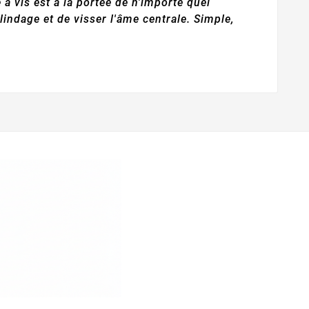
à vis est à la portée de n'importe quel
lindage et de visser l'âme centrale. Simple,