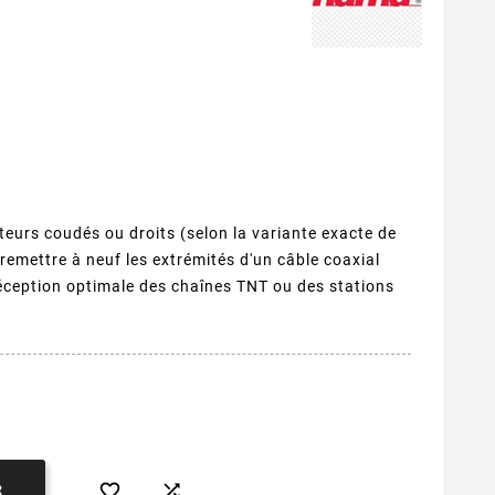
eurs coudés ou droits (selon la variante exacte de
emettre à neuf les extrémités d'un câble coaxial
éception optimale des chaînes TNT ou des stations


R