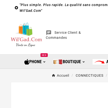
"Plus simple. Plus rapide. La qualité sans compromi

Wil'Gad.Com"
chat
Service Client &
Commandes
NEW
PHONE
BOUTIQUE
Accueil
CONNECTIQUES