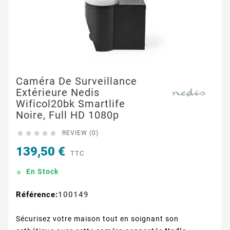
Caméra De Surveillance
Extérieure Nedis
Wificol20bk Smartlife
Noire, Full HD 1080p





REVIEW (0)
139,50 €
TTC
En Stock
Référence:
100149
Sécurisez votre maison tout en soignant son