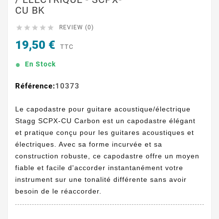
CU BK





REVIEW (0)
19,50 €
TTC
En Stock
Référence:
10373
Le capodastre pour guitare acoustique/électrique
Stagg SCPX-CU Carbon est un capodastre élégant
et pratique conçu pour les guitares acoustiques et
électriques. Avec sa forme incurvée et sa
construction robuste, ce capodastre offre un moyen
fiable et facile d'accorder instantanément votre
instrument sur une tonalité différente sans avoir
besoin de le réaccorder.