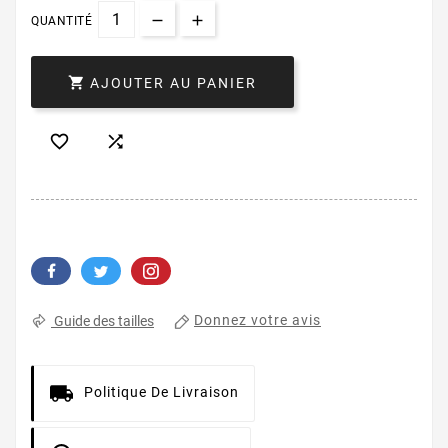
QUANTITÉ

AJOUTER AU PANIER


Donnez votre avis
Guide des tailles
Politique De Livraison