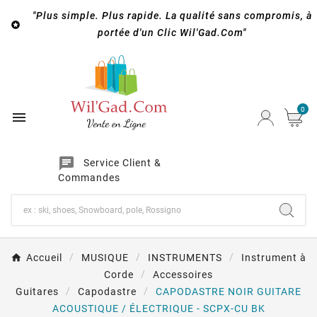
"Plus simple. Plus rapide. La qualité sans compromis, à

portée d'un Clic Wil'Gad.Com"
0

chat
Service Client &
Commandes
Accueil
MUSIQUE
INSTRUMENTS
Instrument à
Corde
Accessoires
Guitares
Capodastre
CAPODASTRE NOIR GUITARE
ACOUSTIQUE / ÉLECTRIQUE - SCPX-CU BK