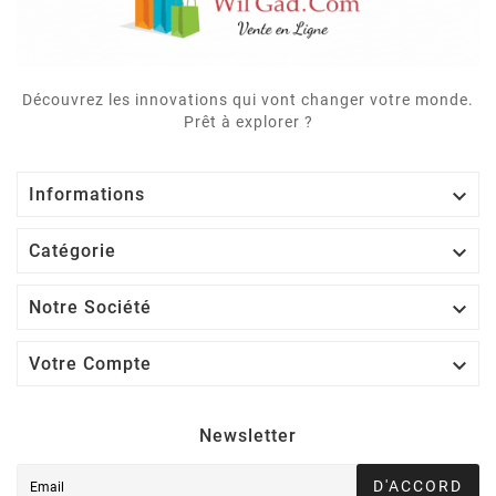
Découvrez les innovations qui vont changer votre monde.
Prêt à explorer ?

Informations

Catégorie

Notre Société

Votre Compte
Newsletter
D'ACCORD