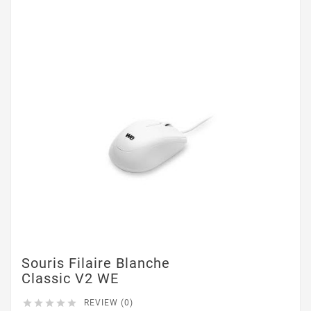
Souris Filaire Blanche
Classic V2 WE





REVIEW (0)