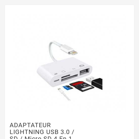
ADAPTATEUR
LIGHTNING USB 3.0 /
SD / Micro SD 4 En 1