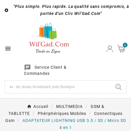
"Plus simple. Plus rapide. La qualité sans compromis, à

portée d'un Clic Wil'Gad.Com"
0

chat
Service Client &
Commandes
Accueil
MULTIMEDIA
GSM &
TABLETTE
Phériphériques Mobiles
Connectiques
Gsm
ADAPTATEUR LIGHTNING USB 3.0 / SD / Micro SD
4 en 1