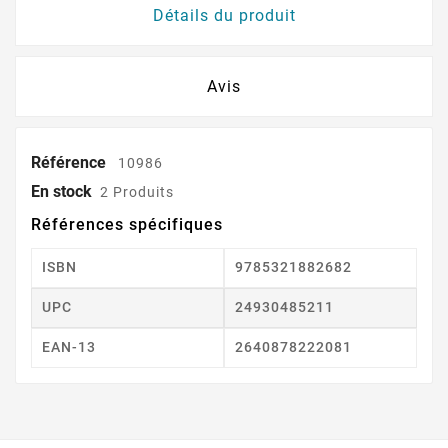
Détails du produit
Avis
Référence
10986
En stock
2 Produits
Références spécifiques
ISBN
9785321882682
UPC
24930485211
EAN-13
2640878222081