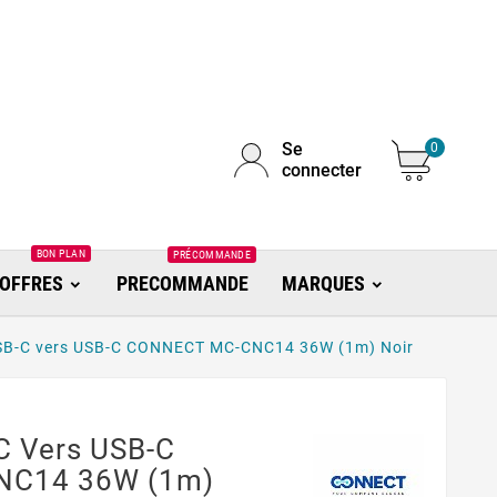
Se
0
connecter
BON PLAN
PRÉCOMMANDE
OFFRES
PRECOMMANDE
MARQUES
SB-C vers USB-C CONNECT MC-CNC14 36W (1m) Noir
C Vers USB-C
NC14 36W (1m)