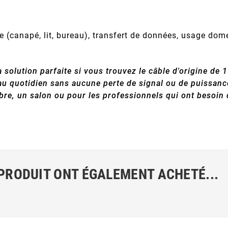
 (canapé, lit, bureau), transfert de données, usage dom
olution parfaite si vous trouvez le câble d'origine de 1
au quotidien sans aucune perte de signal ou de puissanc
re, un salon ou pour les professionnels qui ont besoin d
 PRODUIT ONT ÉGALEMENT ACHETÉ...