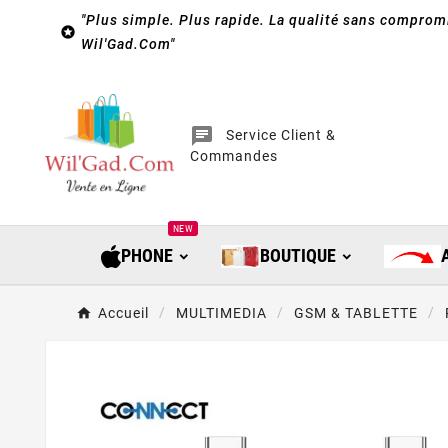
"Plus simple. Plus rapide. La qualité sans compromi

Wil'Gad.Com"
chat
Service Client &
Commandes
NEW
PHONE
BOUTIQUE
Accueil
MULTIMEDIA
GSM & TABLETTE