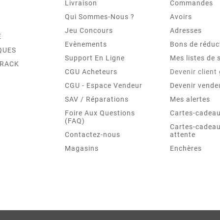
Livraison
Commandes
Qui Sommes-Nous ?
Avoirs
Jeu Concours
Adresses
E
Evènements
Bons de réduc
QUES
Support En Ligne
Mes listes de 
TRACK
CGU Acheteurs
Devenir client
CGU - Espace Vendeur
Devenir vende
SAV / Réparations
Mes alertes
Foire Aux Questions
Cartes-cadeau
(FAQ)
Cartes-cadeau
Contactez-nous
attente
Magasins
Enchères