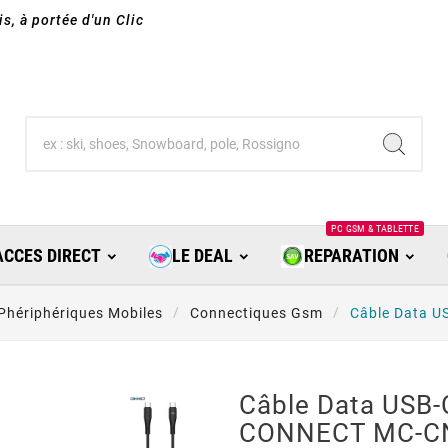
s, à portée d'un Clic
PC GSM & TABLETTE
ACCES DIRECT
LE DEAL
REPARATION
Phériphériques Mobiles
Connectiques Gsm
Câble Data U
Câble Data USB-
CONNECT MC-C