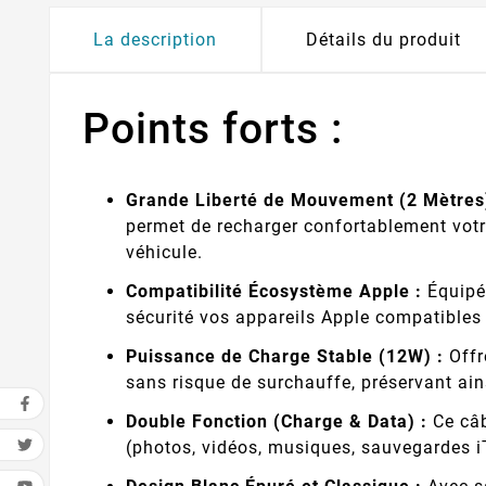
La description
Détails du produit
Points forts :
Grande Liberté de Mouvement (2 Mètres)
permet de recharger confortablement votre 
véhicule.
Compatibilité Écosystème Apple :
Équipé 
sécurité vos appareils Apple compatibles 
Puissance de Charge Stable (12W) :
Offr
sans risque de surchauffe, préservant ains
Double Fonction (Charge & Data) :
Ce câb
(photos, vidéos, musiques, sauvegardes iT