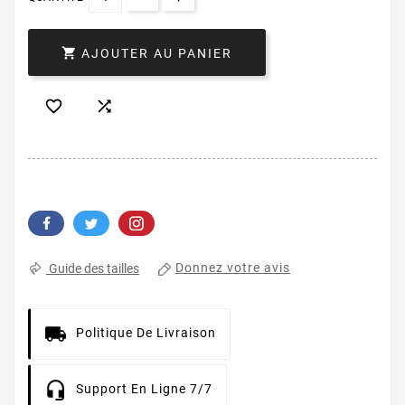

AJOUTER AU PANIER


Donnez votre avis
Guide des tailles
Politique De Livraison
Support En Ligne 7/7