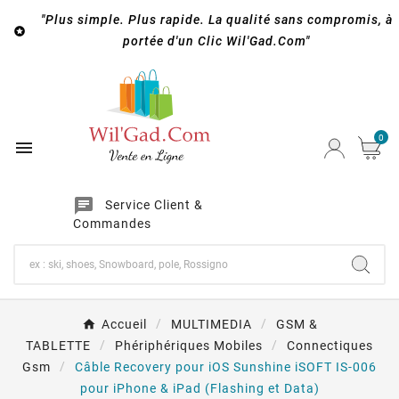
"Plus simple. Plus rapide. La qualité sans compromis, à

portée d'un Clic Wil'Gad.Com"
0

chat
Service Client &
Commandes
Accueil
MULTIMEDIA
GSM &
TABLETTE
Phériphériques Mobiles
Connectiques
Gsm
Câble Recovery pour iOS Sunshine iSOFT IS-006
pour iPhone & iPad (Flashing et Data)