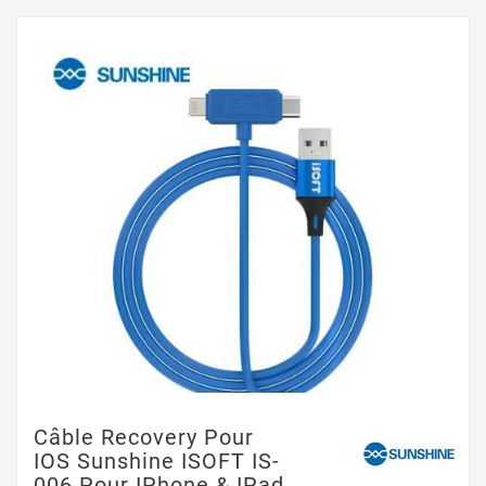
Câble Recovery Pour
IOS Sunshine ISOFT IS-
006 Pour IPhone & IPad