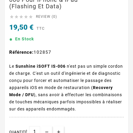
(Flashing Et Data)





REVIEW (0)
19,50 €
TTC
En Stock
Référence:
102857
Le
Sunshine iSOFT IS-006
n'est pas un simple cordon
de charge. C'est un outil d'ingénierie et de diagnostic
conçu pour forcer et automatiser le passage des
appareils iOS en mode de restauration (
Recovery
Mode / DFU
), sans avoir à effectuer les combinaisons
de touches mécaniques parfois impossibles à réaliser
sur des appareils endommagés.
QUANTITÉ