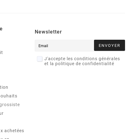
e
Newsletter
ENVOYER
it
J'accepte les conditions générales
et la politique de confidentialité
tion
souhaits
 grossiste
ur
x achetées