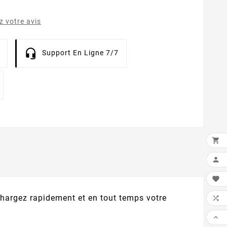
 votre avis
Support En Ligne 7/7



chargez rapidement et en tout temps votre

