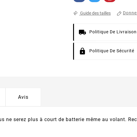
Donnez
Guide des tailles
Politique De Livraison
Politique De Sécurité
Avis
s ne serez plus à court de batterie même au volant. Re