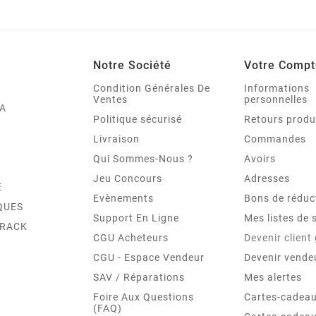
Notre Société
Votre Compt
Condition Générales De
Informations
Ventes
personnelles
A
Politique sécurisé
Retours produ
Livraison
Commandes
Qui Sommes-Nous ?
Avoirs
Jeu Concours
Adresses
E
Evènements
Bons de réduc
QUES
Support En Ligne
Mes listes de 
TRACK
CGU Acheteurs
Devenir client
CGU - Espace Vendeur
Devenir vende
SAV / Réparations
Mes alertes
Foire Aux Questions
Cartes-cadeau
(FAQ)