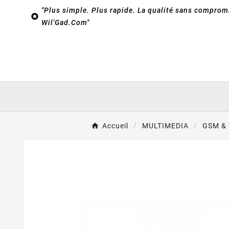
"Plus simple. Plus rapide. La qualité sans compromi

Wil'Gad.Com"
Accueil
MULTIMEDIA
GSM &