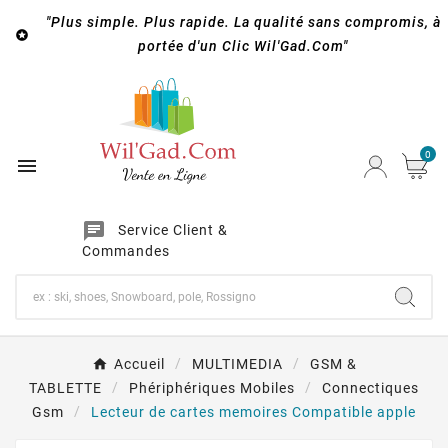
"Plus simple. Plus rapide. La qualité sans compromis, à

portée d'un Clic Wil'Gad.Com"
0

chat
Service Client &
Commandes
Accueil
MULTIMEDIA
GSM &
TABLETTE
Phériphériques Mobiles
Connectiques
Gsm
Lecteur de cartes memoires Compatible apple