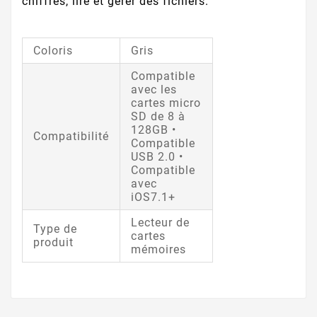
chiffrés, lire et gérer des fichiers.
Coloris
Gris
Compatible
avec les
cartes micro
SD de 8 à
128GB •
Compatibilité
Compatible
USB 2.0 •
Compatible
avec
iOS7.1+
Lecteur de
Type de
cartes
produit
mémoires