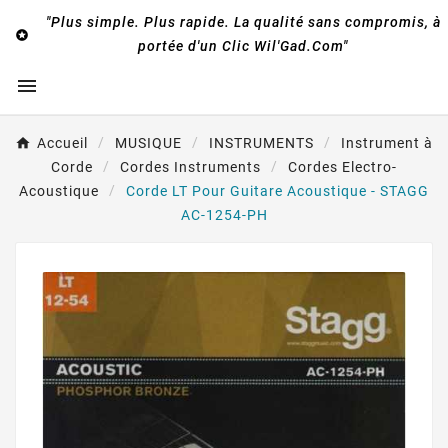
"Plus simple. Plus rapide. La qualité sans compromis, à

portée d'un Clic Wil'Gad.Com"

Accueil
MUSIQUE
INSTRUMENTS
Instrument à
Corde
Cordes Instruments
Cordes Electro-
Acoustique
Corde LT Pour Guitare Acoustique - STAGG
AC-1254-PH