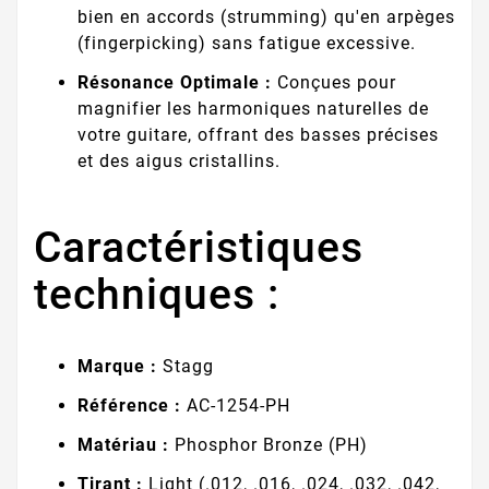
bien en accords (strumming) qu'en arpèges
(fingerpicking) sans fatigue excessive.
Résonance Optimale :
Conçues pour
magnifier les harmoniques naturelles de
votre guitare, offrant des basses précises
et des aigus cristallins.
Caractéristiques
techniques :
Marque :
Stagg
Référence :
AC-1254-PH
Matériau :
Phosphor Bronze (PH)
Tirant :
Light (.012, .016, .024, .032, .042,