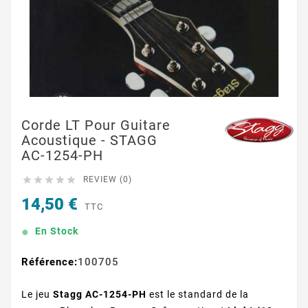
Corde LT Pour Guitare
Acoustique - STAGG
AC-1254-PH





REVIEW (0)
14,50 €
TTC
En Stock
Référence:
100705
Le jeu
Stagg AC-1254-PH
est le standard de la