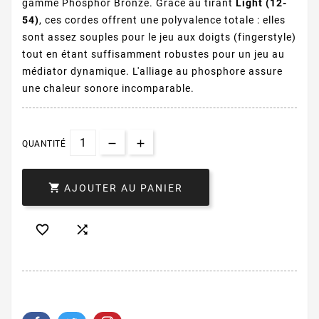
gamme Phosphor Bronze. Grâce au tirant
Light (12-
54)
, ces cordes offrent une polyvalence totale : elles
sont assez souples pour le jeu aux doigts (fingerstyle)
tout en étant suffisamment robustes pour un jeu au
médiator dynamique. L'alliage au phosphore assure
une chaleur sonore incomparable.
QUANTITÉ

AJOUTER AU PANIER

