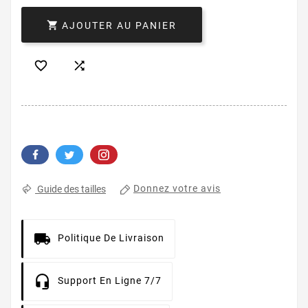

AJOUTER AU PANIER


Donnez votre avis
Guide des tailles
Politique De Livraison
Support En Ligne 7/7