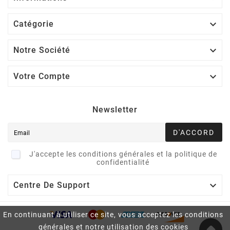

Catégorie

Notre Société

Votre Compte
Newsletter
D'ACCORD
J'accepte les conditions générales et la politique de
confidentialité

Centre De Support
En continuant à utiliser ce site, vous acceptez les conditions
générales et notre utilisation des cookies