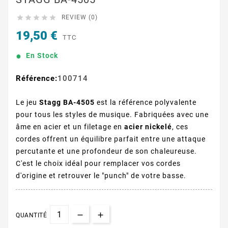





REVIEW (0)
19,50 €
TTC
En Stock
Référence:
100714
Le jeu
Stagg BA-4505
est la référence polyvalente
pour tous les styles de musique. Fabriquées avec une
âme en acier et un filetage en
acier nickelé
, ces
cordes offrent un équilibre parfait entre une attaque
percutante et une profondeur de son chaleureuse.
C'est le choix idéal pour remplacer vos cordes
d'origine et retrouver le "punch" de votre basse.
QUANTITÉ