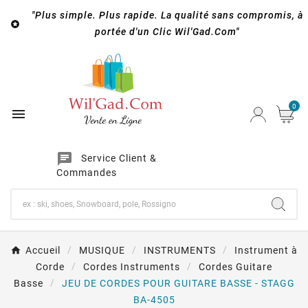
"Plus simple. Plus rapide. La qualité sans compromis, à

portée d'un Clic Wil'Gad.Com"
0

chat
Service Client &
Commandes
Accueil
MUSIQUE
INSTRUMENTS
Instrument à
Corde
Cordes Instruments
Cordes Guitare
Basse
JEU DE CORDES POUR GUITARE BASSE - STAGG
BA-4505