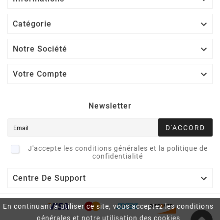

Catégorie

Notre Société

Votre Compte
Newsletter
D'ACCORD
J'accepte les conditions générales et la politique de
confidentialité

Centre De Support
En continuant à utiliser ce site, vous acceptez les conditions
générales et notre utilisation des cookies