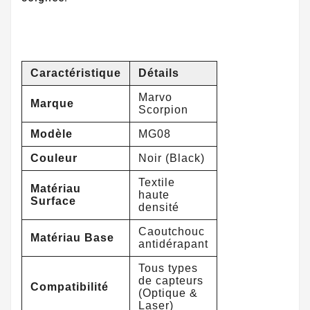
Caractéristique
Détails
Marvo
Marque
Scorpion
Modèle
MG08
Couleur
Noir (Black)
Textile
Matériau
haute
Surface
densité
Caoutchouc
Matériau Base
antidérapant
Tous types
de capteurs
Compatibilité
(Optique &
Laser)