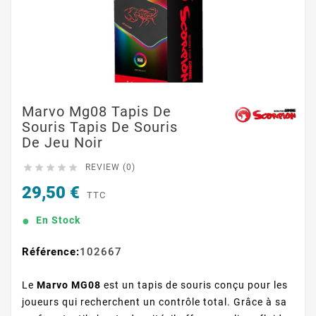
Marvo Mg08 Tapis De
Souris Tapis De Souris
De Jeu Noir





REVIEW (0)
29,50 €
TTC
En Stock
Référence:
102667
Le
Marvo MG08
est un tapis de souris conçu pour les
joueurs qui recherchent un contrôle total. Grâce à sa