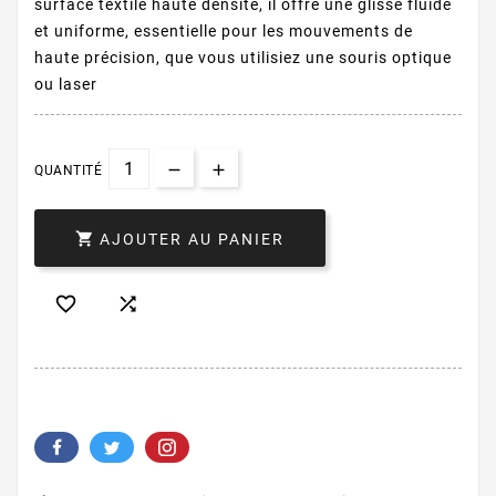
surface textile haute densité, il offre une glisse fluide
et uniforme, essentielle pour les mouvements de
haute précision, que vous utilisiez une souris optique
ou laser
QUANTITÉ

AJOUTER AU PANIER

