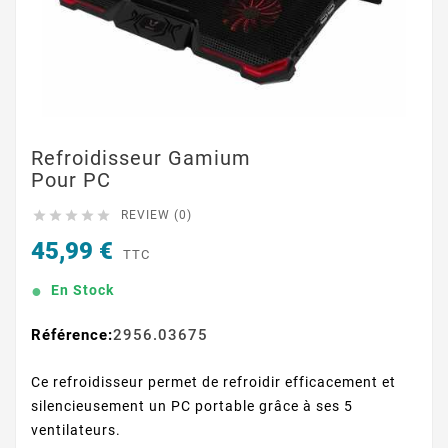
Refroidisseur Gamium
Pour PC





REVIEW (0)
45,99 €
TTC
En Stock
Référence:
2956.03675
Ce refroidisseur permet de refroidir efficacement et
silencieusement un PC portable grâce à ses 5
ventilateurs.