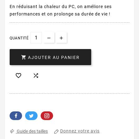
En réduisant la chaleur du PC, on améliore ses
performances et on prolonge sa durée de vie !
QUANTITÉ

AJOUTER AU PANIER


Donnez votre avis
Guide des tailles