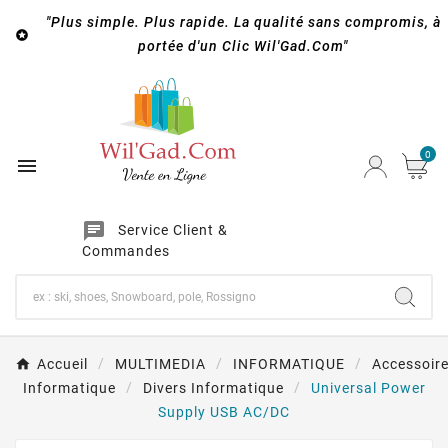
"Plus simple. Plus rapide. La qualité sans compromis, à

portée d'un Clic Wil'Gad.Com"
0

chat
Service Client &
Commandes
Accueil
MULTIMEDIA
INFORMATIQUE
Accessoir
Informatique
Divers Informatique
Universal Power
Supply USB AC/DC