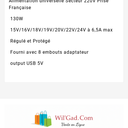
Alimentation universelle Secteur 220V Prise
Française
130W
15V/16V/18V/19V/20V/22V/24V à 6,5A max
Régulé et Protégé
Fourni avec 8 embouts adaptateur
output USB 5V