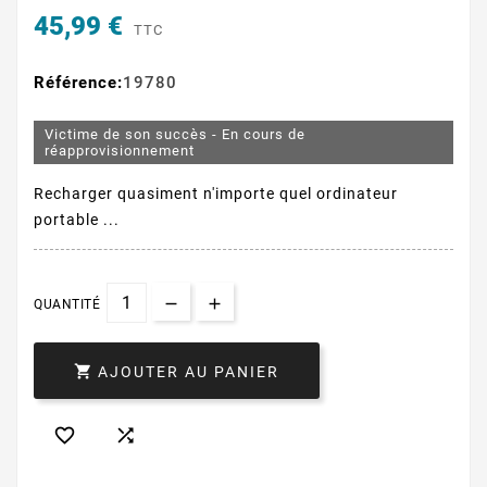
45,99 €
TTC
Référence:
19780
Victime de son succès - En cours de
réapprovisionnement
Recharger quasiment n'importe quel ordinateur
portable ...
QUANTITÉ

AJOUTER AU PANIER

