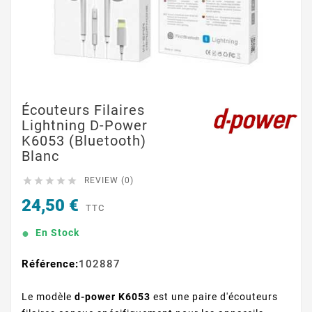
Écouteurs Filaires
Lightning D-Power
K6053 (Bluetooth)
Blanc





REVIEW (0)
24,50 €
TTC
En Stock
Référence:
102887
Le modèle
d-power K6053
est une paire d'écouteurs