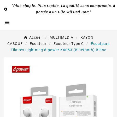
"Plus simple. Plus rapide. La qualité sans compromis, à

portée d'un Clic Wil'Gad.Com"

Accueil
MULTIMEDIA
RAYON
CASQUE
Ecouteur
Ecouteur Type C
Écouteurs
Filaires Lightning d-power K6053 (Bluetooth) Blanc