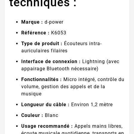
techniques :
Marque :
d-power
Référence :
K6053
Type de produit :
Écouteurs intra-
auriculaires filaires
Interface de connexion :
Lightning (avec
appairage Bluetooth nécessaire)
Fonctionnalités :
Micro intégré, contrôle du
volume, gestion des appels et de la
musique
Longueur du câble :
Environ 1,2 mètre
Couleur :
Blanc
Usage recommandé :
Appels mains libres,
écoute musicale quotidienne, transports en