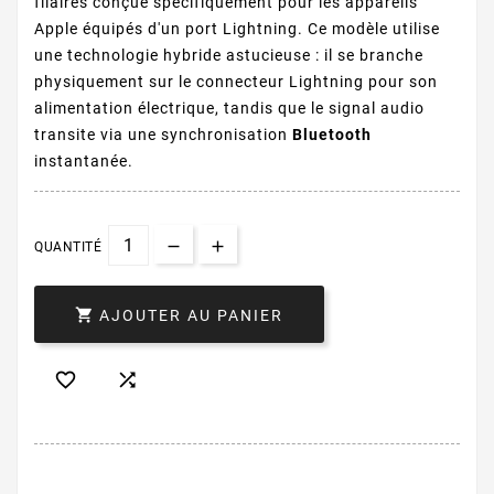
filaires conçue spécifiquement pour les appareils
Apple équipés d'un port Lightning. Ce modèle utilise
une technologie hybride astucieuse : il se branche
physiquement sur le connecteur Lightning pour son
alimentation électrique, tandis que le signal audio
transite via une synchronisation
Bluetooth
instantanée.
QUANTITÉ

AJOUTER AU PANIER

