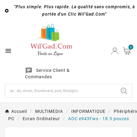
"Plus simple. Plus rapide. La qualité sans compromis, à

portée d'un Clic Wil'Gad.Com"
0

chat
Service Client &
Commandes
Accueil
MULTIMEDIA
INFORMATIQUE
Phériphér
PC
Ecran Ordinateur
AOC e943Fws - 18.5 pouces