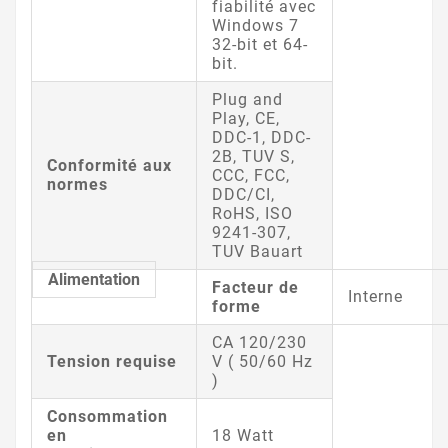
fiabilité avec
Windows 7
32-bit et 64-
bit.
Plug and
Play, CE,
DDC-1, DDC-
2B, TUV S,
Conformité aux
CCC, FCC,
normes
DDC/CI,
RoHS, ISO
9241-307,
TUV Bauart
Alimentation
Facteur de
Interne
forme
CA 120/230
Tension requise
V ( 50/60 Hz
)
Consommation
en
18 Watt