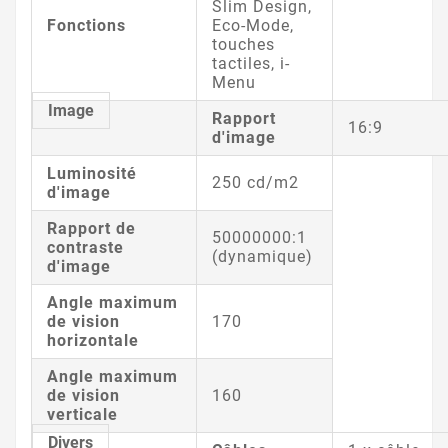
Slim Design,
Fonctions
Eco-Mode,
touches
tactiles, i-
Menu
Image
Rapport
16:9
d'image
Luminosité
250 cd/m2
d'image
Rapport de
50000000:1
contraste
(dynamique)
d'image
Angle maximum
de vision
170
horizontale
Angle maximum
de vision
160
verticale
Divers