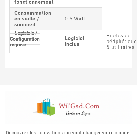
fonctionnement
Consommation
en veille /
0.5 Watt
sommeil
Logiciels /
Pilotes de
Logiciel
Configuration
périphérique
inclus
requise
& utilitaires
Découvrez les innovations qui vont changer votre monde.