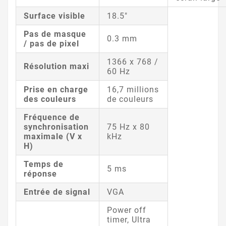
Surface visible
18.5"
Pas de masque
0.3 mm
/ pas de pixel
1366 x 768 /
Résolution maxi
60 Hz
Prise en charge
16,7 millions
des couleurs
de couleurs
Fréquence de
synchronisation
75 Hz x 80
maximale (V x
kHz
H)
Temps de
5 ms
réponse
Entrée de signal
VGA
Power off
timer, Ultra