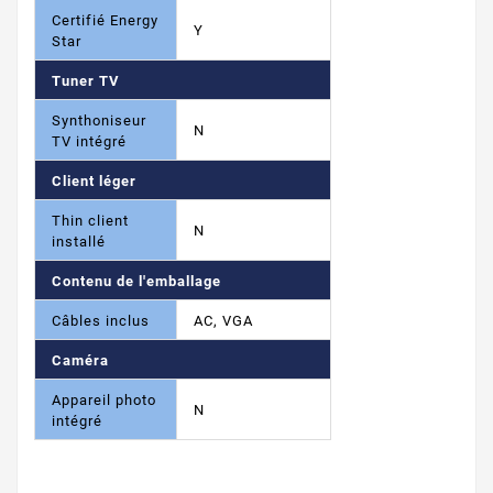
Certifié Energy
Y
Star
Tuner TV
Synthoniseur
N
TV intégré
Client léger
Thin client
N
installé
Contenu de l'emballage
Câbles inclus
AC, VGA
Caméra
Appareil photo
N
intégré