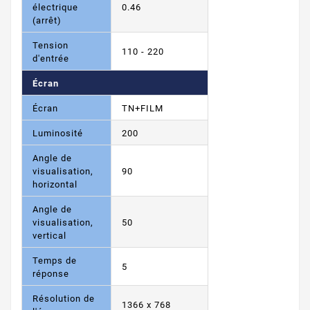
électrique
0.46
(arrêt)
Tension
110 - 220
d'entrée
Écran
Écran
TN+FILM
Luminosité
200
Angle de
visualisation,
90
horizontal
Angle de
visualisation,
50
vertical
Temps de
5
réponse
Résolution de
1366 x 768