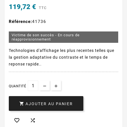
119,72 €
TTC
Référence:
41736
Victime de son succès - En cours de
réapprovisionnement
Technologies d'affichage les plus recentes telles que
la gestion adaptative du contraste et le temps de
reponse rapide..
QUANTITÉ

AJOUTER AU PANIER

