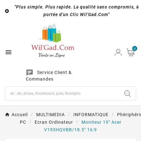
"Plus simple. Plus rapide. La qualité sans compromis, à

portée d'un Clic Wil'Gad.Com"
0

chat
Service Client &
Commandes
Accueil
MULTIMEDIA
INFORMATIQUE
Phériphér
PC
Ecran Ordinateur
Moniteur 19" Acer
V193HQVBB/18.5" 16:9