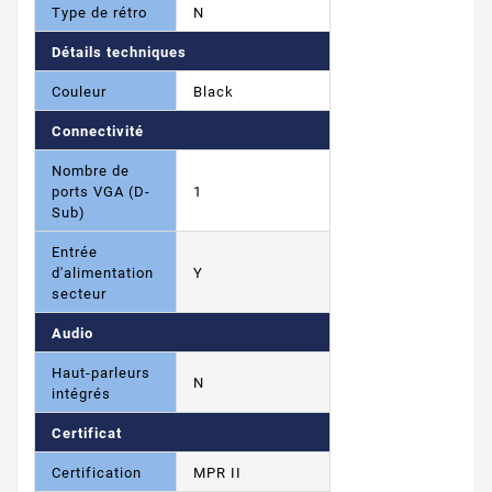
Type de rétro
N
Détails techniques
Couleur
Black
Connectivité
Nombre de
ports VGA (D-
1
Sub)
Entrée
d'alimentation
Y
secteur
Audio
Haut-parleurs
N
intégrés
Certificat
Certification
MPR II