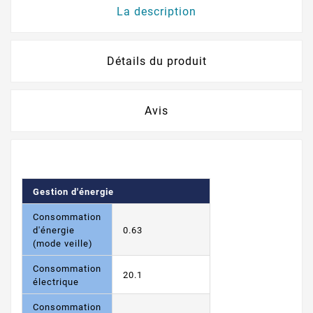
La description
Détails du produit
Avis
Gestion d'énergie
Consommation
d'énergie
0.63
(mode veille)
Consommation
20.1
électrique
Consommation