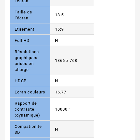
l'écran
Taille de
18.5
l'écran
Étirement
16:9
Full HD
N
Résolutions
graphiques
1366 х 768
prises en
charge
HDCP
N
Écran couleurs
16.77
Rapport de
contraste
10000:1
(dynamique)
Compatibilité
N
3D