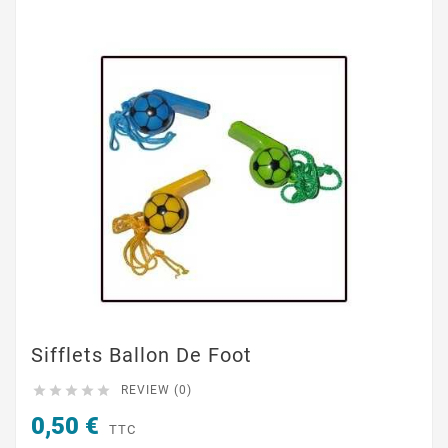
Sifflets Ballon De Foot





REVIEW (0)
0,50 €
TTC