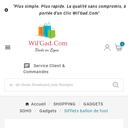
"Plus simple. Plus rapide. La qualité sans compromis, à

portée d'un Clic Wil'Gad.Com"
0

chat
Service Client &
Commandes
Accueil
SHOPPING
GADGETS
SOHO
Gadgets
Sifflets ballon de foot