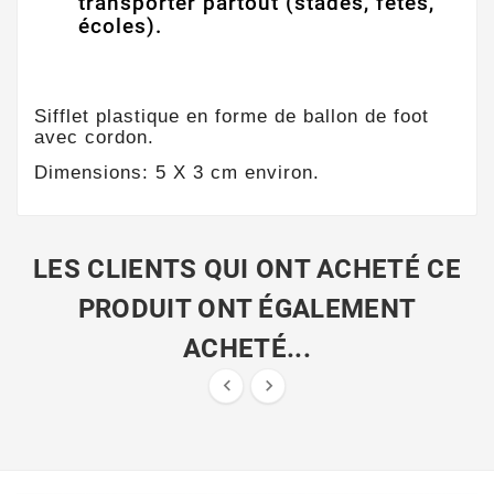
transporter partout (stades, fêtes,
écoles).
Sifflet plastique en forme de ballon de foot
avec cordon.
Dimensions: 5 X 3 cm environ.
LES CLIENTS QUI ONT ACHETÉ CE
PRODUIT ONT ÉGALEMENT
ACHETÉ...

