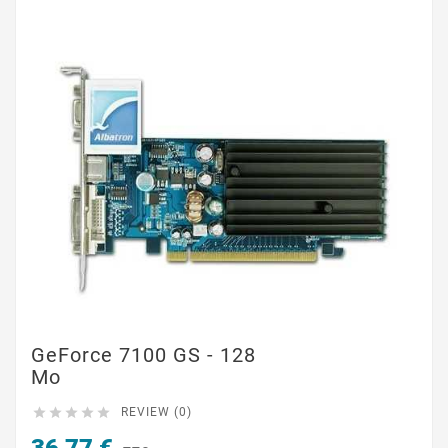
GeForce 7100 GS - 128
Mo





REVIEW (0)