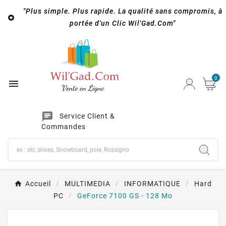
"Plus simple. Plus rapide. La qualité sans compromis, à

portée d'un Clic Wil'Gad.Com"
0

chat
Service Client &
Commandes
Accueil
MULTIMEDIA
INFORMATIQUE
Hard
PC
GeForce 7100 GS - 128 Mo