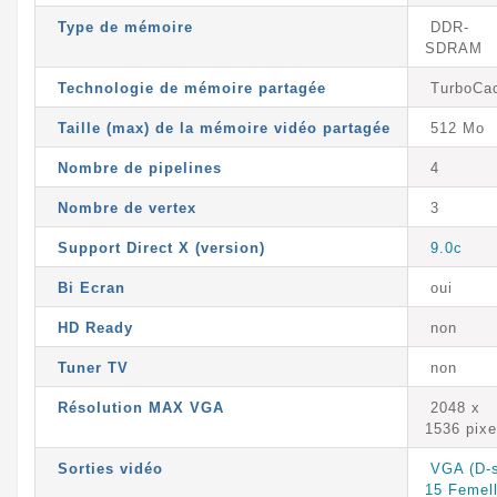
Type de mémoire
DDR-
SDRAM
Technologie de mémoire partagée
TurboCa
Taille (max) de la mémoire vidéo partagée
512 Mo
Nombre de pipelines
4
Nombre de vertex
3
Support Direct X (version)
9.0c
Bi Ecran
oui
HD Ready
non
Tuner TV
non
Résolution MAX VGA
2048 x
1536 pixe
Sorties vidéo
VGA (D-
15 Femell