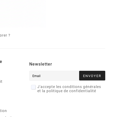
orer ?
e
Newsletter
ENVOYER
it
J'accepte les conditions générales
et la politique de confidentialité
tion