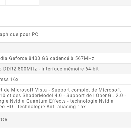
raphique pour PC
dia Geforce 8400 GS cadencé à 567MHz
o DDR2 800MHz - Interface mémoire 64-bit
ress 16x
rt de Microsoft Vista - Support complet de Microsoft
 10 et des ShaderModel 4.0 - Support de l'OpenGL 2.0 -
ogie Nvidia Quantum Effects - technologie Nvidia
eo HD - technologie Anti-aliasing 16x
 VGA