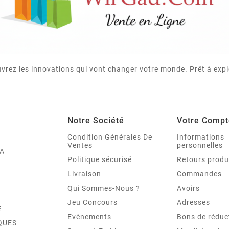
vrez les innovations qui vont changer votre monde. Prêt à expl
Notre Société
Votre Compt
Condition Générales De
Informations
Ventes
personnelles
A
Politique sécurisé
Retours produ
Livraison
Commandes
Qui Sommes-Nous ?
Avoirs
Jeu Concours
Adresses
E
Evènements
Bons de réduc
QUES