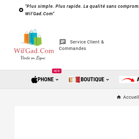
"Plus simple. Plus rapide. La qualité sans compromi

Wil'Gad.Com"
chat
Service Client &
Commandes
NEW
PHONE
BOUTIQUE
Accueil