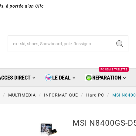
s, à portée d'un Clic
PC GSM & TABLETTE
ACCES DIRECT
LE DEAL
REPARATION
MULTIMEDIA
INFORMATIQUE
Hard PC
MSI N840
MSI N8400GS-D