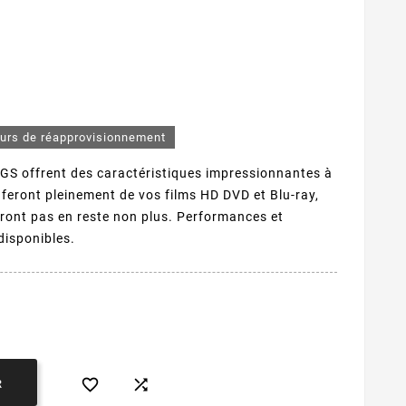
ours de réapprovisionnement
GS offrent des caractéristiques impressionnantes à
s feront pleinement de vos films HD DVD et Blu-ray,
seront pas en reste non plus. Performances et
disponibles.


R