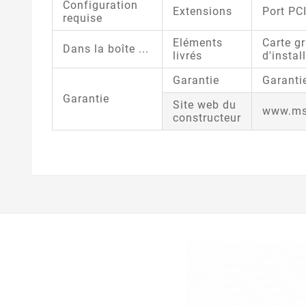
Configuration
Extensions
Port PC
requise
Eléments
Carte g
Dans la boîte ...
livrés
d'instal
Garantie
Garanti
Garantie
Site web du
www.msi
constructeur