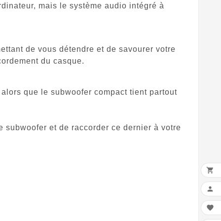
rdinateur, mais le système audio intégré à
ettant de vous détendre et de savourer votre
accordement du casque.
 alors que le subwoofer compact tient partout
 le subwoofer et de raccorder ce dernier à votre


