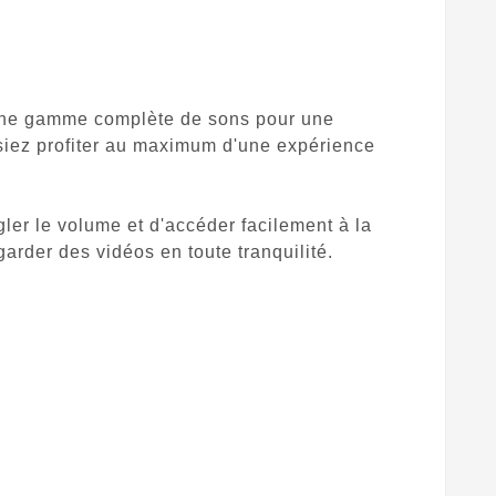
t une gamme complète de sons pour une
siez profiter au maximum d'une expérience
gler le volume et d'accéder facilement à la
garder des vidéos en toute tranquilité.