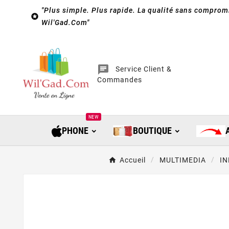
"Plus simple. Plus rapide. La qualité sans compromi

Wil'Gad.Com"
chat
Service Client &
Commandes
NEW
PHONE
BOUTIQUE
Accueil
MULTIMEDIA
I