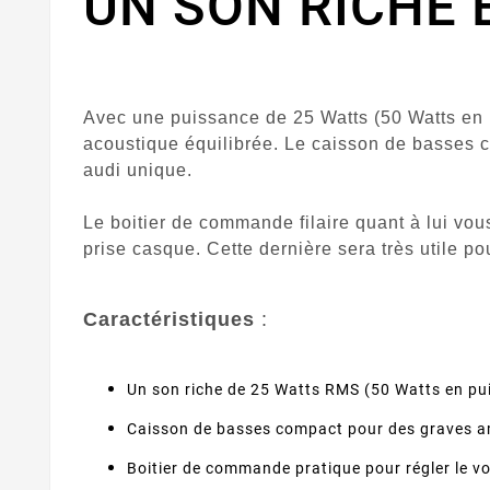
UN SON RICHE 
Avec une
puissance de 25 Watts
(50 Watts en 
acoustique équilibrée. Le
caisson de basses 
audi unique.
Le
boitier de commande
filaire quant à lui vo
prise casque. Cette dernière sera très utile po
Caractéristiques
:
Un son riche de
25 Watts RMS
(50 Watts en pu
Caisson de basses compact pour des graves a
Boitier de commande
pratique pour régler le v