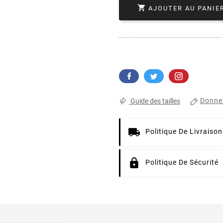

AJOUTER AU PANIE
Donnez
Guide des tailles
Politique De Livraison
Politique De Sécurité