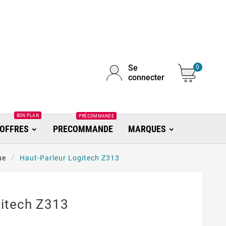
Se
0
connecter
BON PLAN
PRÉCOMMANDE
OFFRES
PRECOMMANDE
MARQUES
ue
Haut-Parleur Logitech Z313
gitech Z313