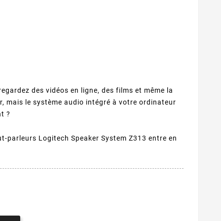
egardez des vidéos en ligne, des films et même la
ur, mais le système audio intégré à votre ordinateur
nt ?
aut-parleurs Logitech Speaker System Z313 entre en