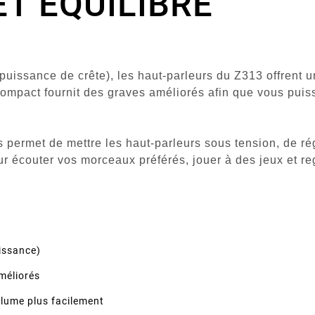
ET ÉQUILIBRÉ
puissance de crête), les haut-parleurs du Z313 offren
compact
fournit des graves améliorés afin que vous puis
us permet de mettre les haut-parleurs sous tension, de ré
ur écouter vos morceaux préférés, jouer à des jeux et re
issance)
méliorés
olume plus facilement