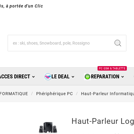
s, à portée d'un Clic
PC GSM & TABLETTE
ACCES DIRECT
LE DEAL
REPARATION
NFORMATIQUE
Phériphérique PC
Haut-Parleur Informatiq
Haut-Parleur Lo