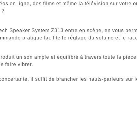
s en ligne, des films et même la télévision sur votre o
 ?
tech Speaker System Z313
entre en scène, en vous perm
commande pratique facilite le réglage du volume et le r
oduit un son ample et équilibré à travers toute la pièce
s faire vibrer.
déconcertante, il suffit de brancher les hauts-parleurs sur