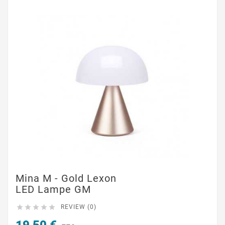
Mina M - Gold Lexon
LED Lampe GM





REVIEW (0)