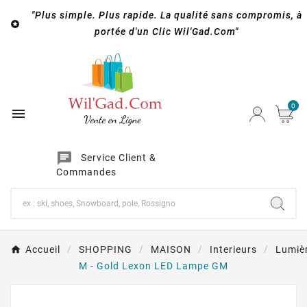
"Plus simple. Plus rapide. La qualité sans compromis, à

portée d'un Clic Wil'Gad.Com"
0

chat
Service Client &
Commandes
Accueil
SHOPPING
MAISON
Interieurs
Lumiè
M - Gold Lexon LED Lampe GM