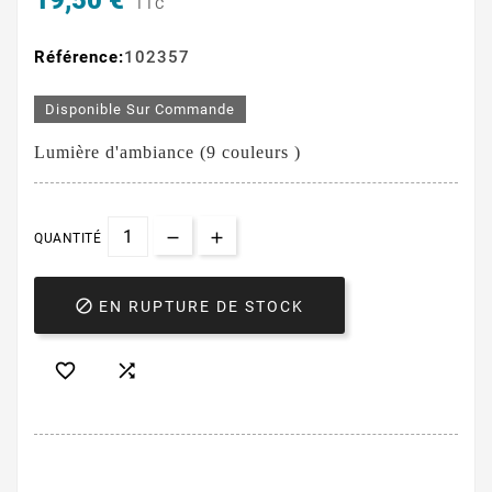
19,50 €
TTC
Référence:
102357
Disponible Sur Commande
Lumière d'ambiance (
9 couleurs
)
QUANTITÉ

EN RUPTURE DE STOCK

