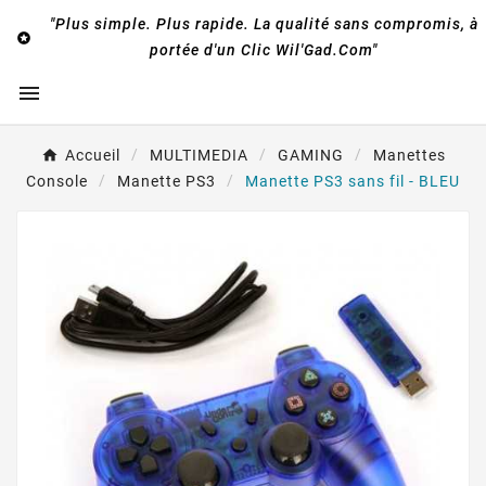
"Plus simple. Plus rapide. La qualité sans compromis, à

portée d'un Clic Wil'Gad.Com"

Accueil
MULTIMEDIA
GAMING
Manettes
Console
Manette PS3
Manette PS3 sans fil - BLEU