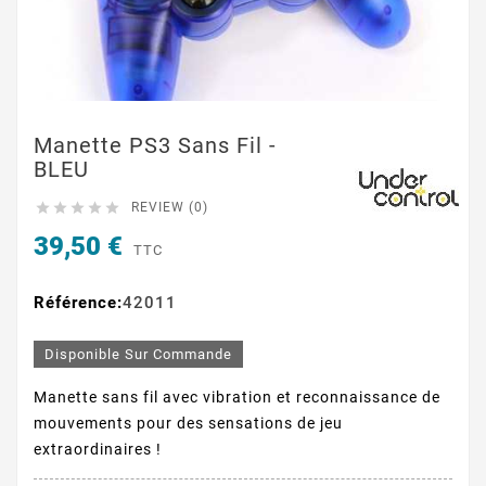
Manette PS3 Sans Fil -
BLEU





REVIEW (0)
39,50 €
TTC
Référence:
42011
Disponible Sur Commande
Manette sans fil avec vibration et reconnaissance de
mouvements
pour des sensations de jeu
extraordinaires !