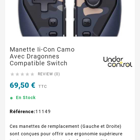
Manette Ii-Con Camo
Avec Dragonnes
Compatible Switch





REVIEW (0)
69,50 €
TTC
En Stock
Référence:
11149
Ces manettes de remplacement (Gauche et Droite)
sont conçues pour offrir une ergonomie supérieure