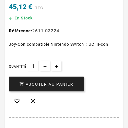
45,12 €
TTC
En Stock
Référence:
2611.03224
Joy-Con compatible Nintendo Switch : UC II-con
QUANTITÉ

AJOUTER AU PANIER

