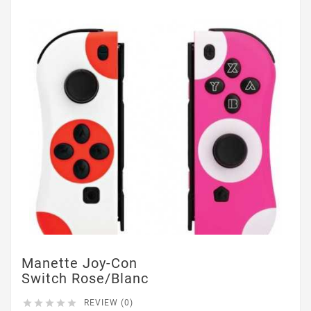
Manette Joy-Con
Switch Rose/Blanc





REVIEW (0)