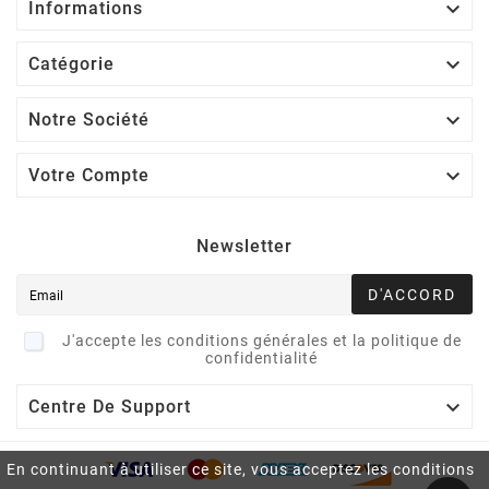

Informations

Catégorie

Notre Société

Votre Compte
Newsletter
D'ACCORD
J'accepte les conditions générales et la politique de
confidentialité

Centre De Support
En continuant à utiliser ce site, vous acceptez les conditions