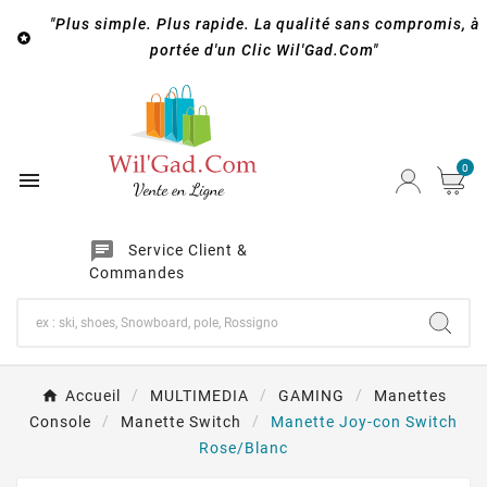
"Plus simple. Plus rapide. La qualité sans compromis, à

portée d'un Clic Wil'Gad.Com"
0

chat
Service Client &
Commandes
Accueil
MULTIMEDIA
GAMING
Manettes
Console
Manette Switch
Manette Joy-con Switch
Rose/Blanc