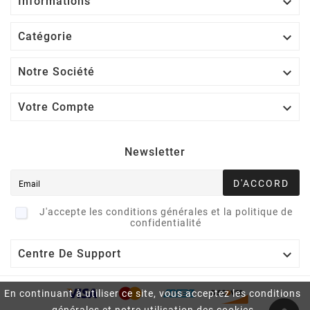

Informations

Catégorie

Notre Société

Votre Compte
Newsletter
D'ACCORD
J'accepte les conditions générales et la politique de
confidentialité

Centre De Support
En continuant à utiliser ce site, vous acceptez les conditions