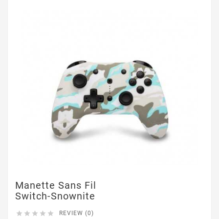
Manette Sans Fil
Switch-Snownite





REVIEW (0)