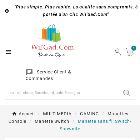
"Plus simple. Plus rapide. La qualité sans compromis, à

portée d'un Clic Wil'Gad.Com"
0

chat
Service Client &
Commandes
Accueil
MULTIMEDIA
GAMING
Manettes
Console
Manette Switch
Manette sans fil Switch-
Snownite