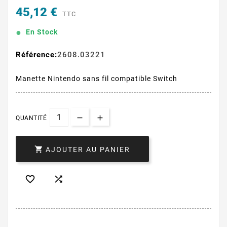
45,12 €
TTC
En Stock
Référence:
2608.03221
Manette Nintendo sans fil compatible Switch
QUANTITÉ

AJOUTER AU PANIER

