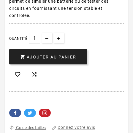
permet de simuler une batterie ou de tester des
circuits en fournissant une tension stable et
contrôlée.
QUANTITÉ

AJOUTER AU PANIER


Donnez votre avis
Guide des tailles