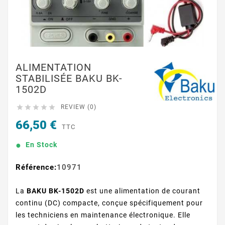
ALIMENTATION
STABILISÉE BAKU BK-
1502D





REVIEW (0)
66,50 €
TTC
En Stock
Référence:
10971
La
BAKU BK-1502D
est une alimentation de courant
continu (DC) compacte, conçue spécifiquement pour
les techniciens en maintenance électronique. Elle