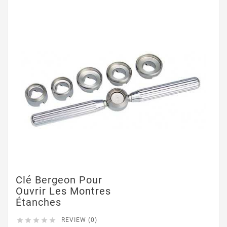
Clé Bergeon Pour
Ouvrir Les Montres
Étanches





REVIEW (0)