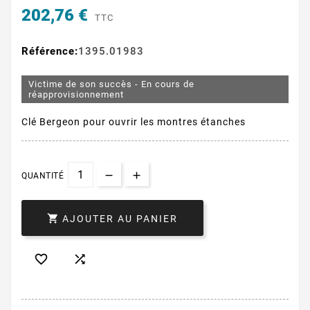
202,76 €
TTC
Référence:
1395.01983
Victime de son succès - En cours de
réapprovisionnement
Clé Bergeon pour ouvrir les montres étanches
QUANTITÉ

AJOUTER AU PANIER

