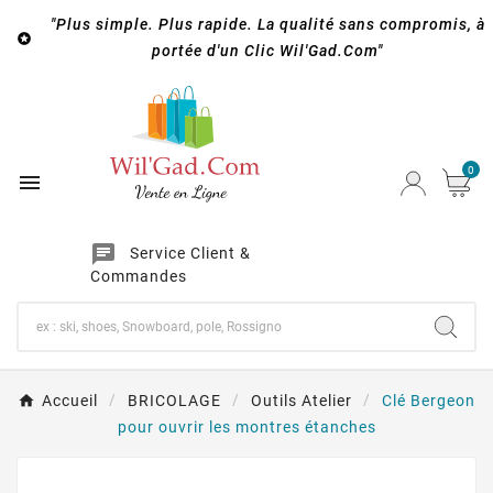
"Plus simple. Plus rapide. La qualité sans compromis, à

portée d'un Clic Wil'Gad.Com"
0

chat
Service Client &
Commandes
Accueil
BRICOLAGE
Outils Atelier
Clé Bergeon
pour ouvrir les montres étanches