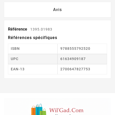
Avis
Référence
1395.01983
Références spécifiques
ISBN
9788555792520
UPC
61634909187
EAN-13
2700647827753