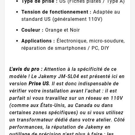
Type de prise :
US (Fiches plates / Type A)
Tension de fonctionnement :
Adaptée au
standard US (généralement 110V)
Couleur :
Orange et Noir
Applications :
Électronique, micro-soudure,
réparation de smartphones / PC, DIY
L'avis du pro :
Attention à la spécificité de ce
modèle ! Le Jakemy JM-SL04 est présenté ici en
version
Prise US
. Il est donc indispensable de
vérifier votre installation avant l'achat : il est
parfait si vous travaillez sur un réseau en 110V
(comme aux États-Unis, au Canada ou dans
certaines zones spécifiques) ou si vous utilisez
un transformateur dédié dans votre atelier. Côté
performances, la réputation de Jakemy en
outillage de précision n'est plus à faire : les