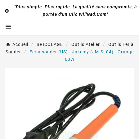
"Plus simple. Plus rapide. La qualité sans compromis, à

portée d'un Clic Wil'Gad.Com"

Accueil
BRICOLAGE
Outils Atelier
Outils Fer à
Souder
Fer à souder (US) - Jakemy (JM-SL04) - Orange
60W