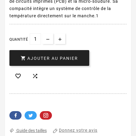
de circuits imprimés (PCB) et la micro-soudure. Sa
compacité intègre un système de contrôle de la
température directement sur le manche.1
QUANTITÉ

AJOUTER AU PANIER


Donnez votre avis
Guide des tailles