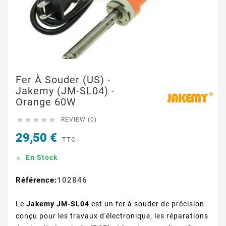
Fer À Souder (US) -
Jakemy (JM-SL04) -
Orange 60W





REVIEW (0)
29,50 €
TTC
En Stock
Référence:
102846
Le
Jakemy JM-SL04
est un fer à souder de précision
conçu pour les travaux d'électronique, les réparations