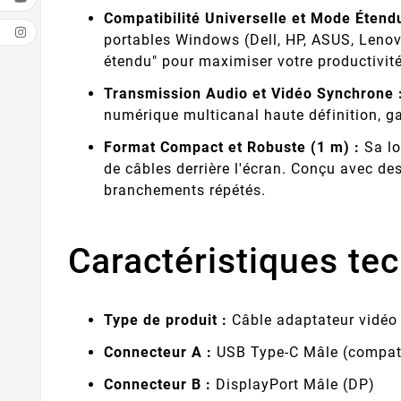
Compatibilité Universelle et Mode Étendu
portables Windows (Dell, HP, ASUS, Lenovo
étendu" pour maximiser votre productivité
Transmission Audio et Vidéo Synchrone 
numérique multicanal haute définition, 
Format Compact et Robuste (1 m) :
Sa lo
de câbles derrière l'écran. Conçu avec de
branchements répétés.
Caractéristiques tec
Type de produit :
Câble adaptateur vidéo
Connecteur A :
USB Type-C Mâle (compati
Connecteur B :
DisplayPort Mâle (DP)