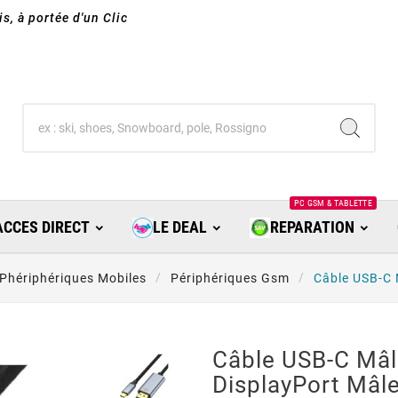
s, à portée d'un Clic
PC GSM & TABLETTE
ACCES DIRECT
LE DEAL
REPARATION
Phériphériques Mobiles
Périphériques Gsm
Câble USB-C 
Câble USB-C Mâl
DisplayPort Mâl