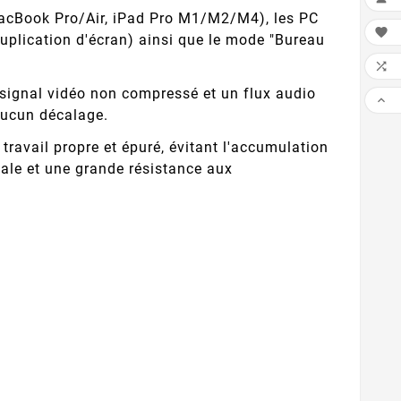
acBook Pro/Air, iPad Pro M1/M2/M4), les PC

duplication d'écran) ainsi que le mode "Bureau

ignal vidéo non compressé et un flux audio

aucun décalage.
travail propre et épuré, évitant l'accumulation
male et une grande résistance aux