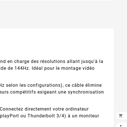
nd en charge des résolutions allant jusqu'à la
uide de 144Hz. Idéal pour le montage vidéo
z selon les configurations), ce câble élimine
oueurs compétitifs exigeant une synchronisation
Connectez directement votre ordinateur
isplayPort ou Thunderbolt 3/4) à un moniteur

