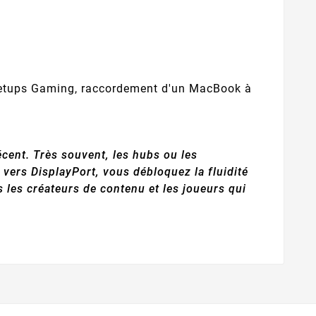
 setups Gaming, raccordement d'un MacBook à
écent. Très souvent, les hubs ou les
vers DisplayPort, vous débloquez la fluidité
s les créateurs de contenu et les joueurs qui