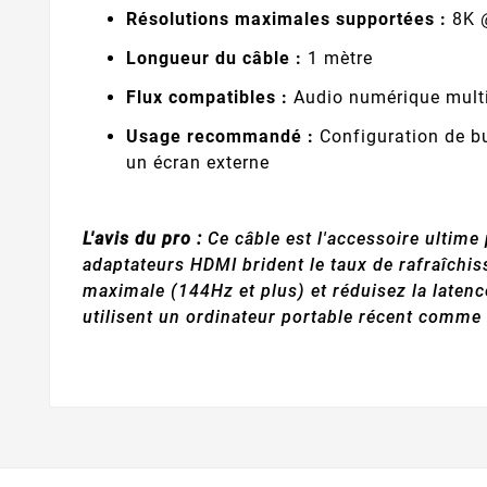
Résolutions maximales supportées :
8K @
Longueur du câble :
1 mètre
Flux compatibles :
Audio numérique multi
Usage recommandé :
Configuration de b
un écran externe
L'avis du pro :
Ce câble est l'accessoire ultime 
adaptateurs HDMI brident le taux de rafraîchis
maximale (144Hz et plus) et réduisez la latence
utilisent un ordinateur portable récent comme 