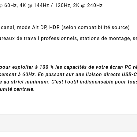
 60Hz, 4K @ 144Hz / 120Hz, 2K @ 240Hz
canal, mode Alt DP, HDR (selon compatibilité source)
ureaux de travail professionnels, stations de montage,
pour exploiter à 100 % les capacités de votre écran PC r
sement à 60Hz. En passant sur une liaison directe USB-C 
 au strict minimum. C'est l'outil indispensable pour tou
unité centrale.