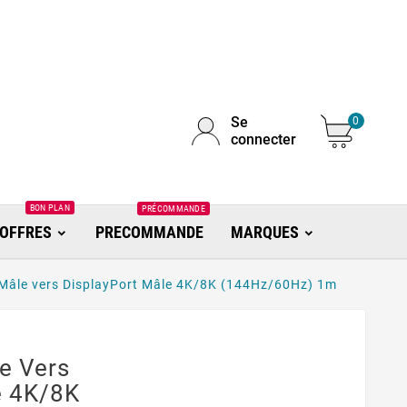
Se
0
connecter
BON PLAN
PRÉCOMMANDE
OFFRES
PRECOMMANDE
MARQUES
Mâle vers DisplayPort Mâle 4K/8K (144Hz/60Hz) 1m
e Vers
e 4K/8K