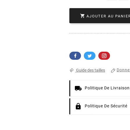

AJOUTER AU PANIE
Donnez
Guide des tailles
Politique De Livraison
Politique De Sécurité