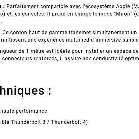
 :
Parfaitement compatible avec l'écosystème Apple (M
) et les consoles. Il prend en charge le mode "Miroir" (
.
:
Ce cordon haut de gamme transmet simultanément un s
garantissant une expérience multimédia immersive sans 
ngueur de 1 mètre est idéale pour installer un espace de 
s connecteurs renforcés, il assure une conductivité opti
hniques :
 haute performance
ble Thunderbolt 3 / Thunderbolt 4)