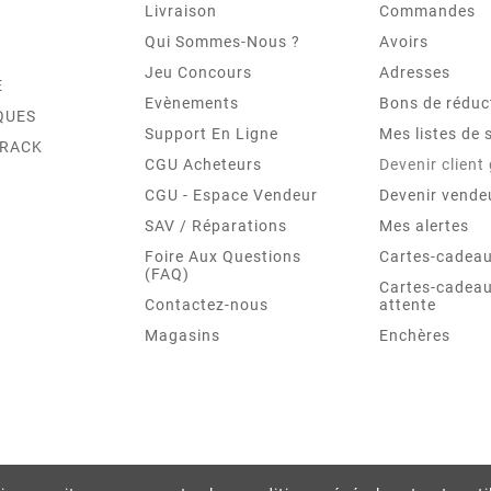
Livraison
Commandes
Qui Sommes-Nous ?
Avoirs
Jeu Concours
Adresses
E
Evènements
Bons de réduc
QUES
Support En Ligne
Mes listes de 
TRACK
CGU Acheteurs
Devenir client
CGU - Espace Vendeur
Devenir vende
SAV / Réparations
Mes alertes
Foire Aux Questions
Cartes-cadeau
(FAQ)
Cartes-cadeau
Contactez-nous
attente
Magasins
Enchères