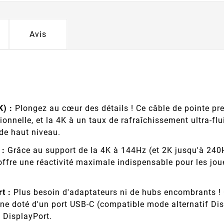
Avis
K) :
Plongez au cœur des détails ! Ce câble de pointe pre
onnelle, et la 4K à un taux de rafraîchissement ultra-fl
de haut niveau.
 :
Grâce au support de la 4K à 144Hz (et 2K jusqu'à 240H
l offre une réactivité maximale indispensable pour les j
t :
Plus besoin d'adaptateurs ni de hubs encombrants ! 
hone doté d'un port USB-C (compatible mode alternatif D
 DisplayPort.