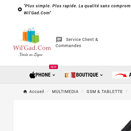
"Plus simple. Plus rapide. La qualité sans compromi

Wil'Gad.Com"
chat
Service Client &
Commandes
NEW
PHONE
BOUTIQUE
Accueil
MULTIMEDIA
GSM & TABLETTE