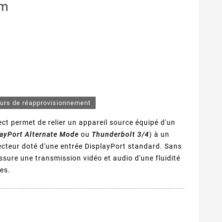
1m
ours de réapprovisionnement
ect permet de relier un appareil source équipé d'un
ayPort Alternate Mode
ou
Thunderbolt 3/4
) à un
ecteur doté d'une entrée DisplayPort standard. Sans
assure une transmission vidéo et audio d'une fluidité
les.