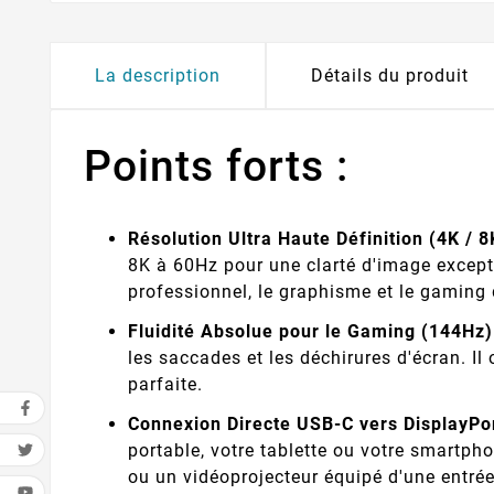
La description
Détails du produit
Points forts :
Résolution Ultra Haute Définition (4K / 8
8K à 60Hz pour une clarté d'image excepti
professionnel, le graphisme et le gaming 
Fluidité Absolue pour le Gaming (144Hz)
les saccades et les déchirures d'écran. I
parfaite.
Connexion Directe USB-C vers DisplayPor
portable, votre tablette ou votre smartp
ou un vidéoprojecteur équipé d'une entrée