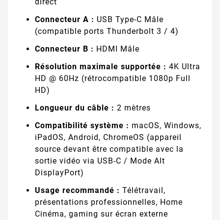
direct
Connecteur A :
USB Type-C Mâle
(compatible ports Thunderbolt 3 / 4)
Connecteur B :
HDMI Mâle
Résolution maximale supportée :
4K Ultra
HD @ 60Hz (rétrocompatible 1080p Full
HD)
Longueur du câble :
2 mètres
Compatibilité système :
macOS, Windows,
iPadOS, Android, ChromeOS (appareil
source devant être compatible avec la
sortie vidéo via USB-C / Mode Alt
DisplayPort)
Usage recommandé :
Télétravail,
présentations professionnelles, Home
Cinéma, gaming sur écran externe