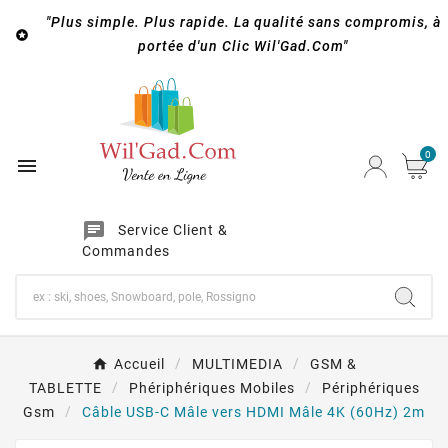
"Plus simple. Plus rapide. La qualité sans compromis, à

portée d'un Clic Wil'Gad.Com"
0

chat
Service Client &
Commandes
Accueil
MULTIMEDIA
GSM &
TABLETTE
Phériphériques Mobiles
Périphériques
Gsm
Câble USB-C Mâle vers HDMI Mâle 4K (60Hz) 2m