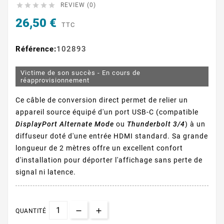





REVIEW (0)
26,50 €
TTC
Référence:
102893
Victime de son succès - En cours de
réapprovisionnement
Ce câble de conversion direct permet de relier un
appareil source équipé d'un port USB-C (compatible
DisplayPort Alternate Mode
ou
Thunderbolt 3/4
) à un
diffuseur doté d'une entrée HDMI standard. Sa grande
longueur de 2 mètres offre un excellent confort
d'installation pour déporter l'affichage sans perte de
signal ni latence.
QUANTITÉ