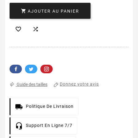

AJOUTER AU PANIER


Donnez votre avis
Guide des tailles
Politique De Livraison
Support En Ligne 7/7