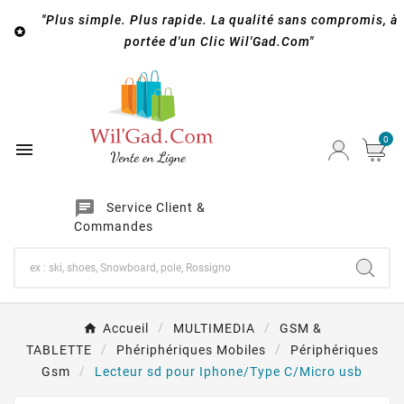
"Plus simple. Plus rapide. La qualité sans compromis, à

portée d'un Clic Wil'Gad.Com"
0

chat
Service Client &
Commandes
Accueil
MULTIMEDIA
GSM &
TABLETTE
Phériphériques Mobiles
Périphériques
Gsm
Lecteur sd pour Iphone/Type C/Micro usb