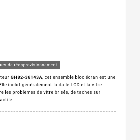
ours de réapprovisionnement
cteur
GH82-36143A
, cet ensemble bloc écran est une
Elle inclut généralement la dalle LCD et la vitre
re les problèmes de vitre brisée, de taches sur
actile