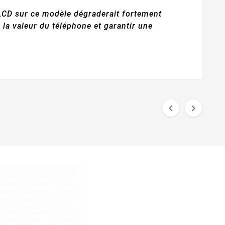
 LCD sur ce modèle dégraderait fortement
r la valeur du téléphone et garantir une

