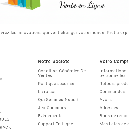
vrez les innovations qui vont changer votre monde. Prêt à expl
Notre Société
Votre Compt
Condition Générales De
Informations
Ventes
personnelles
A
Politique sécurisé
Retours produ
Livraison
Commandes
Qui Sommes-Nous ?
Avoirs
Jeu Concours
Adresses
E
Evènements
Bons de réduc
QUES
Support En Ligne
Mes listes de 
TRACK