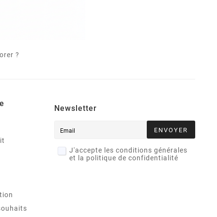
orer ?
e
Newsletter
ENVOYER
it
J'accepte les conditions générales
et la politique de confidentialité
tion
souhaits