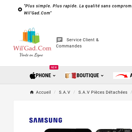
"Plus simple. Plus rapide. La qualité sans compromi

Wil'Gad.Com"
chat
Service Client &
Commandes
NEW
PHONE
BOUTIQUE
Accueil
S.A.V
S.A.V Pièces Détachées