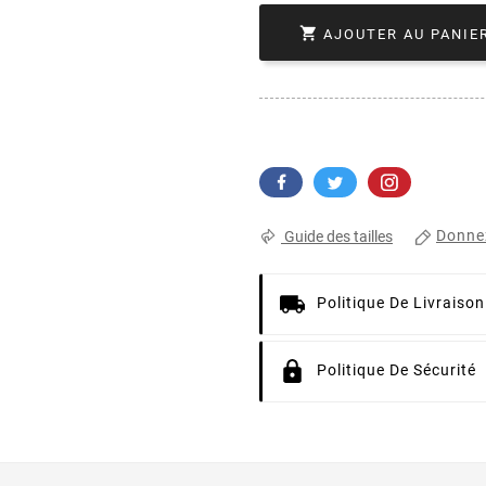

AJOUTER AU PANIE
Donnez
Guide des tailles
Politique De Livraison
Politique De Sécurité