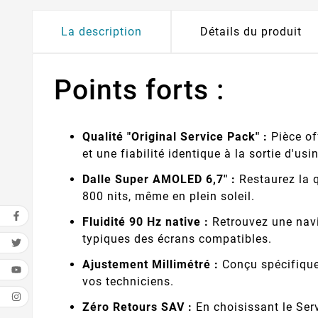
La description
Détails du produit
Points forts :
Qualité "Original Service Pack" :
Pièce of
et une fiabilité identique à la sortie d'usi
Dalle Super AMOLED 6,7" :
Restaurez la q
800 nits, même en plein soleil.
Fluidité 90 Hz native :
Retrouvez une navig
typiques des écrans compatibles.
Ajustement Millimétré :
Conçu spécifiquem
vos techniciens.
Zéro Retours SAV :
En choisissant le Serv