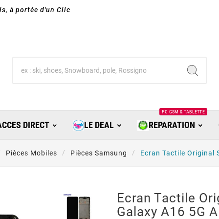
s, à portée d'un Clic
PC GSM & TABLETTE
ACCES DIRECT
LE DEAL
REPARATION
Pièces Mobiles
Pièces Samsung
Ecran Tactile Origin
Ecran Tactile Or
Galaxy A16 5G 