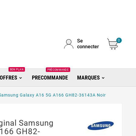
Se
0
connecter
BON PLAN
PRÉCOMMANDE
OFFRES
PRECOMMANDE
MARQUES
al Samsung Galaxy A16 5G A166 GH82-36143A Noir
iginal Samsung
A166 GH82-