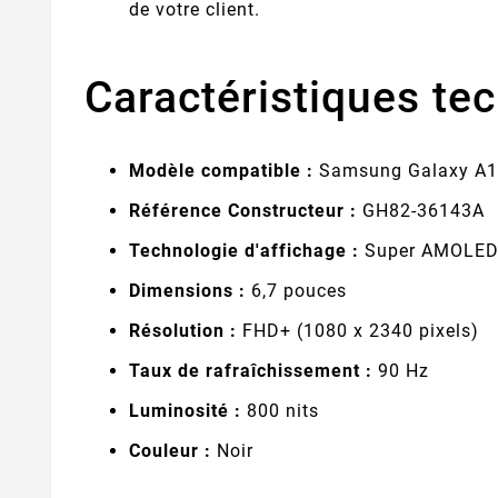
de votre client.
Caractéristiques tec
Modèle compatible :
Samsung Galaxy A1
Référence Constructeur :
GH82-36143A
Technologie d'affichage :
Super AMOLE
Dimensions :
6,7 pouces
Résolution :
FHD+ (1080 x 2340 pixels)
Taux de rafraîchissement :
90 Hz
Luminosité :
800 nits
Couleur :
Noir