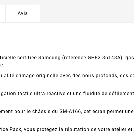
Avis
ficielle certifiée Samsung (référence GH82-36143A), gara
ne.
ualité d'image originelle avec des noirs profonds, des co
ation tactile ultra-réactive et une fluidité de défileme
ent pour le châssis du SM-A166, cet écran permet une in
ice Pack, vous protégez la réputation de votre atelier e