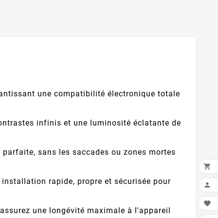
ntissant une compatibilité électronique totale
ntrastes infinis et une luminosité éclatante de
nt parfaite, sans les saccades ou zones mortes

stallation rapide, propre et sécurisée pour


t assurez une longévité maximale à l'appareil