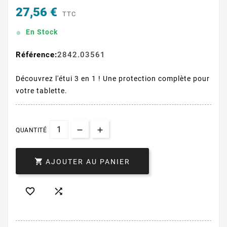
27,56 €
TTC
En Stock
Référence:
2842.03561
Découvrez l'étui 3 en 1 ! Une protection complète pour
votre tablette.
QUANTITÉ

AJOUTER AU PANIER

