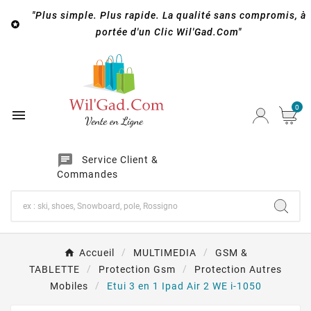
"Plus simple. Plus rapide. La qualité sans compromis, à

portée d'un Clic Wil'Gad.Com"
0

chat
Service Client &
Commandes
Accueil
MULTIMEDIA
GSM &
TABLETTE
Protection Gsm
Protection Autres
Mobiles
Etui 3 en 1 Ipad Air 2 WE i-1050