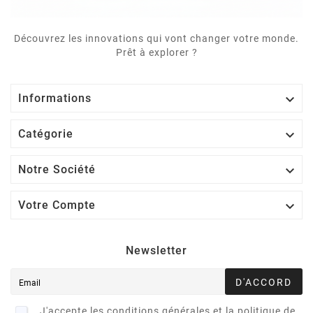
Découvrez les innovations qui vont changer votre monde.
Prêt à explorer ?

Informations

Catégorie

Notre Société

Votre Compte
Newsletter
D'ACCORD
J'accepte les conditions générales et la politique de