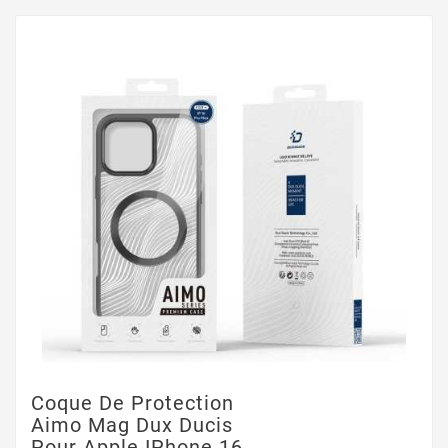
Coque De Protection
Aimo Mag Dux Ducis
Pour Apple IPhone 16