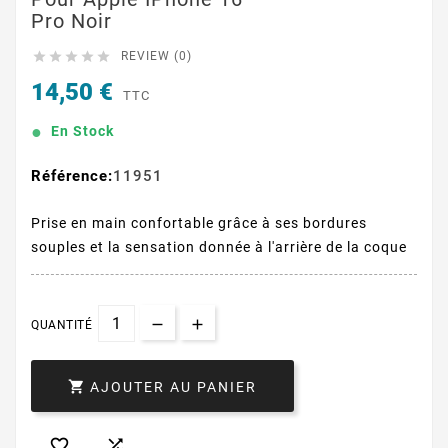
Pro Noir





REVIEW (0)
14,50 €
TTC
En Stock
Référence:
11951
Prise en main confortable grâce à ses bordures
souples et la sensation donnée à l'arrière de la coque
QUANTITÉ

AJOUTER AU PANIER

