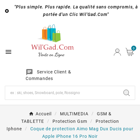
"Plus simple. Plus rapide. La qualité sans compromis, à

portée d'un Clic Wil'Gad.Com"
0

chat
Service Client &
Commandes
Accueil
MULTIMEDIA
GSM &
TABLETTE
Protection Gsm
Protection
Iphone
Coque de protection Aimo Mag Dux Ducis pour
Apple iPhone 16 Pro Noir