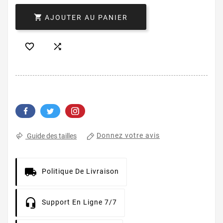

AJOUTER AU PANIER


Donnez votre avis
Guide des tailles
Politique De Livraison
Support En Ligne 7/7