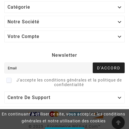

Catégorie

Notre Société

Votre Compte
Newsletter
D'ACCORD
J'accepte les conditions générales et la politique de
confidentialité

Centre De Support
En continuant à utiliser ce site, vous acceptez les conditions
générales et notre utilisation des cookies
© 2025 - Ecommerce Wil'Gad.Com™