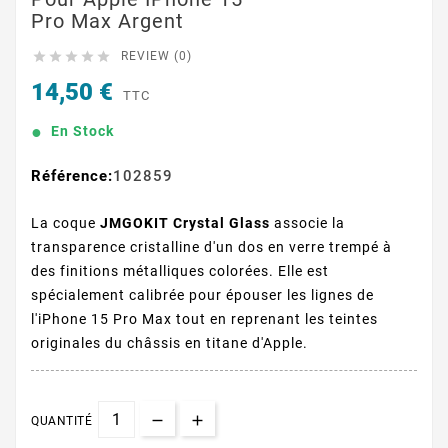
Pro Max Argent





REVIEW (0)
14,50 €
TTC
En Stock
Référence:
102859
La coque
JMGOKIT Crystal Glass
associe la
transparence cristalline d'un dos en verre trempé à
des finitions métalliques colorées. Elle est
spécialement calibrée pour épouser les lignes de
l'iPhone 15 Pro Max tout en reprenant les teintes
originales du châssis en titane d'Apple.
QUANTITÉ