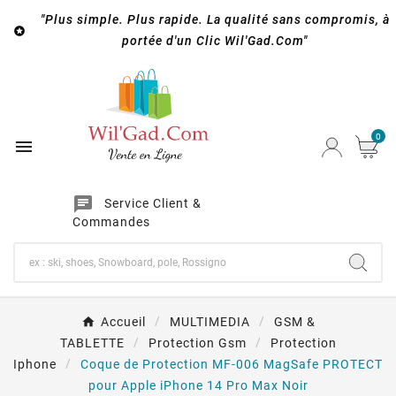
"Plus simple. Plus rapide. La qualité sans compromis, à

portée d'un Clic Wil'Gad.Com"
0

chat
Service Client &
Commandes
Accueil
MULTIMEDIA
GSM &
TABLETTE
Protection Gsm
Protection
Iphone
Coque de Protection MF-006 MagSafe PROTECT
pour Apple iPhone 14 Pro Max Noir