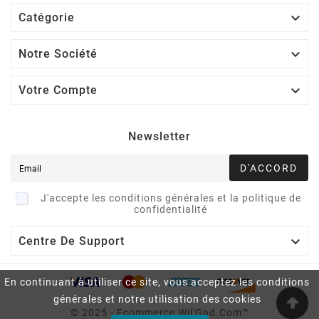

Catégorie

Notre Société

Votre Compte
Newsletter
D'ACCORD
J'accepte les conditions générales et la politique de
confidentialité

Centre De Support
En continuant à utiliser ce site, vous acceptez les conditions
générales et notre utilisation des cookies
© 2025 - Ecommerce Wil'Gad.Com™