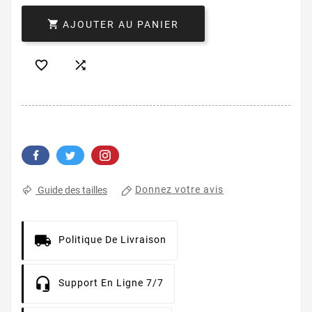

AJOUTER AU PANIER


Donnez votre avis
Guide des tailles
Politique De Livraison
Support En Ligne 7/7