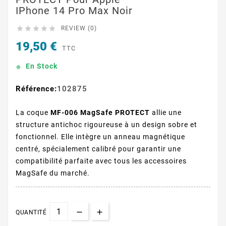
IPhone 14 Pro Max Noir





REVIEW (0)
19,50 €
TTC
En Stock
Référence:
102875
La coque
MF-006 MagSafe PROTECT
allie une
structure antichoc rigoureuse à un design sobre et
fonctionnel. Elle intègre un anneau magnétique
centré, spécialement calibré pour garantir une
compatibilité parfaite avec tous les accessoires
MagSafe du marché.
QUANTITÉ