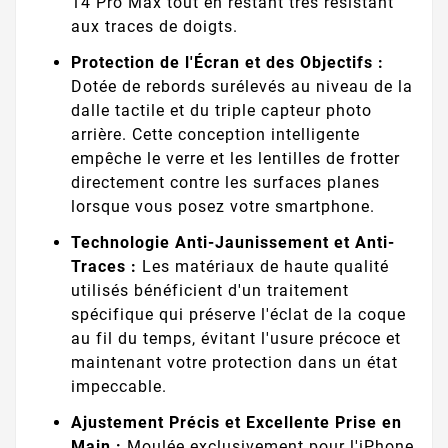
14 Pro Max tout en restant très résistant
aux traces de doigts.
Protection de l'Écran et des Objectifs :
Dotée de rebords surélevés au niveau de la
dalle tactile et du triple capteur photo
arrière. Cette conception intelligente
empêche le verre et les lentilles de frotter
directement contre les surfaces planes
lorsque vous posez votre smartphone.
Technologie Anti-Jaunissement et Anti-
Traces :
Les matériaux de haute qualité
utilisés bénéficient d'un traitement
spécifique qui préserve l'éclat de la coque
au fil du temps, évitant l'usure précoce et
maintenant votre protection dans un état
impeccable.
Ajustement Précis et Excellente Prise en
Main :
Moulée exclusivement pour l'iPhone