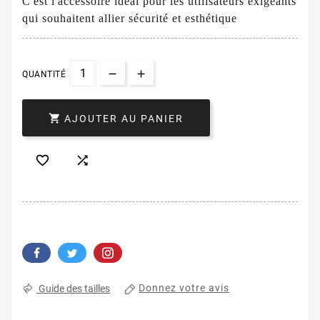
C'est l'accessoire idéal pour les utilisateurs exigeants
qui souhaitent allier sécurité et esthétique
QUANTITÉ

AJOUTER AU PANIER


Donnez votre avis
Guide des tailles