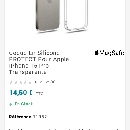
Coque En Silicone
PROTECT Pour Apple
IPhone 16 Pro
Transparente





REVIEW (0)
14,50 €
TTC
En Stock
Référence:
11952