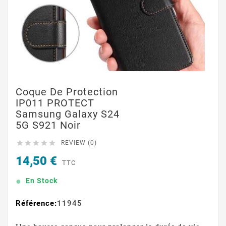
Coque De Protection
IP011 PROTECT
Samsung Galaxy S24
5G S921 Noir





REVIEW (0)
14,50 €
TTC
En Stock
Référence:
11945