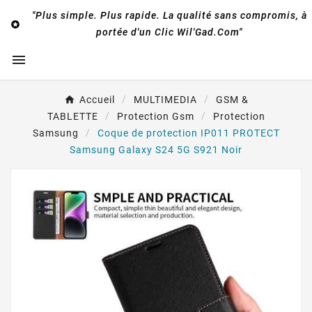
"Plus simple. Plus rapide. La qualité sans compromis, à

portée d'un Clic Wil'Gad.Com"

Accueil
MULTIMEDIA
GSM &
TABLETTE
Protection Gsm
Protection
Samsung
Coque de protection IP011 PROTECT
Samsung Galaxy S24 5G S921 Noir