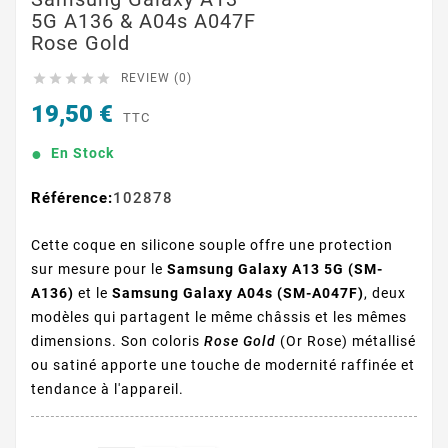
5G A136 & A04s A047F
Rose Gold





REVIEW (0)
19,50 €
TTC
En Stock
Référence:
102878
Cette coque en silicone souple offre une protection
sur mesure pour le
Samsung Galaxy A13 5G (SM-
A136)
et le
Samsung Galaxy A04s (SM-A047F)
, deux
modèles qui partagent le même châssis et les mêmes
dimensions. Son coloris
Rose Gold
(Or Rose) métallisé
ou satiné apporte une touche de modernité raffinée et
tendance à l'appareil.