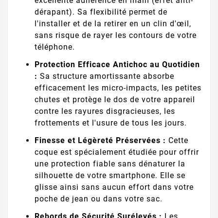
excellente adhérence en main (effet anti-
dérapant). Sa flexibilité permet de
l'installer et de la retirer en un clin d'œil,
sans risque de rayer les contours de votre
téléphone.
Protection Efficace Antichoc au Quotidien
:
Sa structure amortissante absorbe
efficacement les micro-impacts, les petites
chutes et protège le dos de votre appareil
contre les rayures disgracieuses, les
frottements et l'usure de tous les jours.
Finesse et Légèreté Préservées :
Cette
coque est spécialement étudiée pour offrir
une protection fiable sans dénaturer la
silhouette de votre smartphone. Elle se
glisse ainsi sans aucun effort dans votre
poche de jean ou dans votre sac.
Rebords de Sécurité Surélevés :
Les