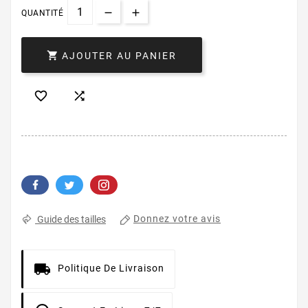
QUANTITÉ

AJOUTER AU PANIER


Donnez votre avis
Guide des tailles
Politique De Livraison