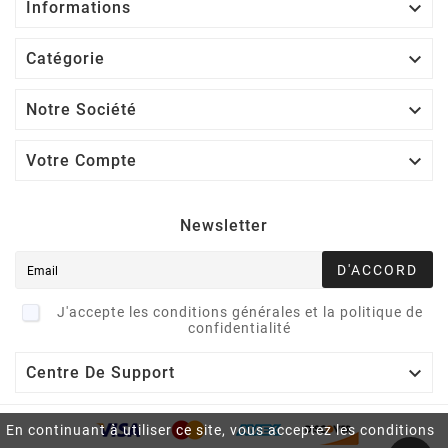

Informations

Catégorie

Notre Société

Votre Compte
Newsletter
D'ACCORD
J'accepte les conditions générales et la politique de
confidentialité

Centre De Support
En continuant à utiliser ce site, vous acceptez les conditions