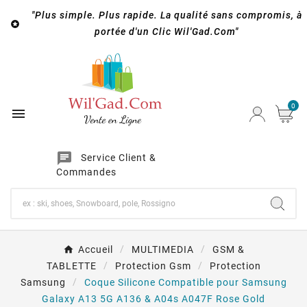
"Plus simple. Plus rapide. La qualité sans compromis, à

portée d'un Clic Wil'Gad.Com"
0

chat
Service Client &
Commandes
Accueil
MULTIMEDIA
GSM &
TABLETTE
Protection Gsm
Protection
Samsung
Coque Silicone Compatible pour Samsung
Galaxy A13 5G A136 & A04s A047F Rose Gold