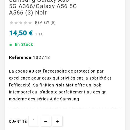
5G A366/Galaxy A56 5G
A566 (3) Noir





REVIEW (0)
14,50 €
TTC
En Stock
Référence:
102748
La coque
#3
est l'accessoire de protection par
excellence pour ceux qui privilégient la sobriété et
l'efficacité. Sa finition
Noir Mat
offre un look
intemporel qui s'adapte parfaitement au design
moderne des séries A de Samsung
QUANTITÉ