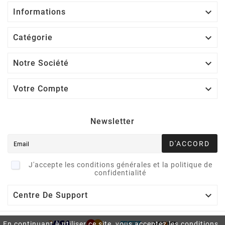

Informations

Catégorie

Notre Société

Votre Compte
Newsletter
D'ACCORD
J'accepte les conditions générales et la politique de
confidentialité

Centre De Support
En continuant à utiliser ce site, vous acceptez les conditions