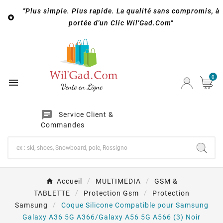
"Plus simple. Plus rapide. La qualité sans compromis, à

portée d'un Clic Wil'Gad.Com"
0

chat
Service Client &
Commandes
Accueil
MULTIMEDIA
GSM &
TABLETTE
Protection Gsm
Protection
Samsung
Coque Silicone Compatible pour Samsung
Galaxy A36 5G A366/Galaxy A56 5G A566 (3) Noir