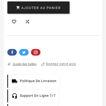

AJOUTER AU PANIER


Donnez votre avis
Guide des tailles
Politique De Livraison
Support En Ligne 7/7