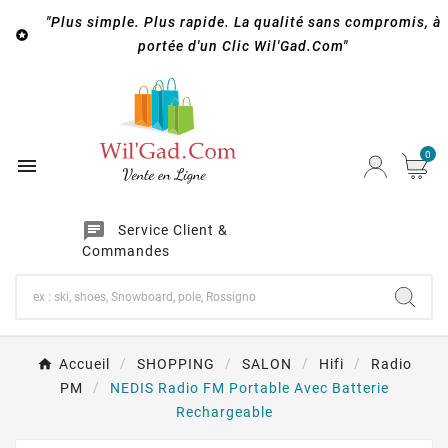
"Plus simple. Plus rapide. La qualité sans compromis, à

portée d'un Clic Wil'Gad.Com"
0

chat
Service Client &
Commandes
Accueil
SHOPPING
SALON
Hifi
Radio
PM
NEDIS Radio FM Portable Avec Batterie
Rechargeable