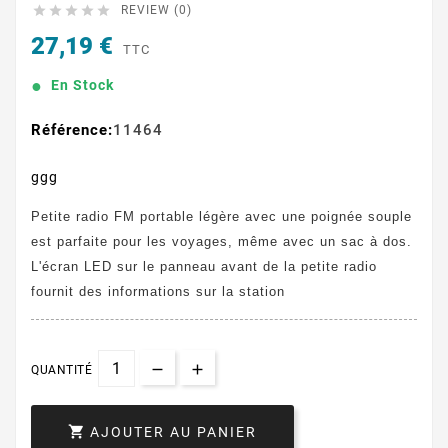





REVIEW (0)
27,19 €
TTC
En Stock
Référence:
11464
ggg
Petite radio FM portable légère avec une poignée souple
est parfaite pour les voyages, même avec un sac à dos.
L'écran LED sur le panneau avant de la petite radio
fournit des informations sur la station
QUANTITÉ

AJOUTER AU PANIER