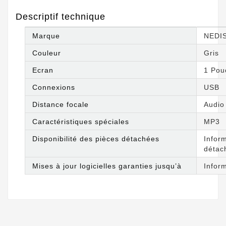
Descriptif technique
Marque
‎NEDI
Couleur
‎Gris
Ecran
‎1 Po
Connexions
‎USB
Distance focale
‎Audio
Caractéristiques spéciales
‎MP3
Disponibilité des pièces détachées
‎Infor
détac
Mises à jour logicielles garanties jusqu’à
‎Infor