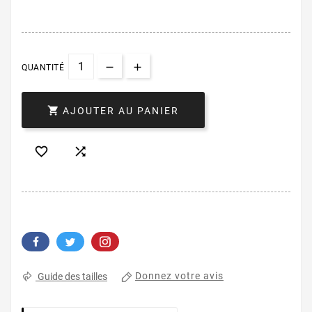
QUANTITÉ

AJOUTER AU PANIER


Donnez votre avis
Guide des tailles