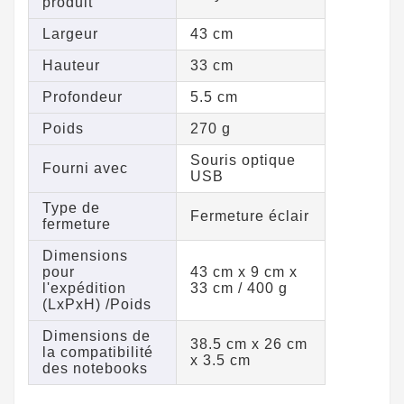
produit
Largeur
43 cm
Hauteur
33 cm
Profondeur
5.5 cm
Poids
270 g
Souris optique
Fourni avec
USB
Type de
Fermeture éclair
fermeture
Dimensions
pour
43 cm x 9 cm x
l'expédition
33 cm / 400 g
(LxPxH) /Poids
Dimensions de
38.5 cm x 26 cm
la compatibilité
x 3.5 cm
des notebooks