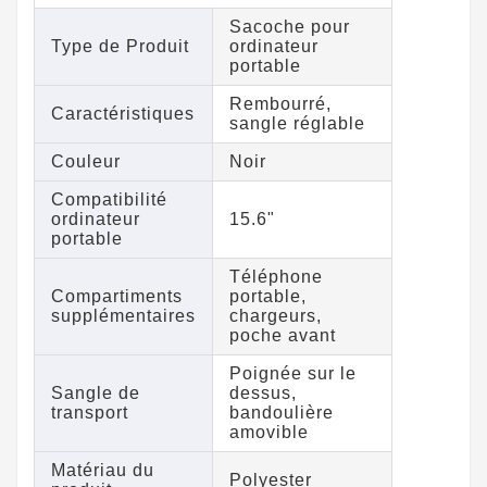
Sacoche pour
Type de Produit
ordinateur
portable
Rembourré,
Caractéristiques
sangle réglable
Couleur
Noir
Compatibilité
ordinateur
15.6"
portable
Téléphone
Compartiments
portable,
supplémentaires
chargeurs,
poche avant
Poignée sur le
Sangle de
dessus,
transport
bandoulière
amovible
Matériau du
Polyester