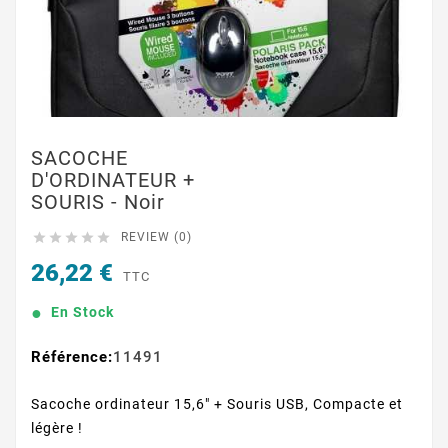
SACOCHE
D'ORDINATEUR +
SOURIS - Noir





REVIEW (0)
26,22 €
TTC
En Stock
Référence:
11491
Sacoche ordinateur 15,6" + Souris USB, Compacte et
légère !