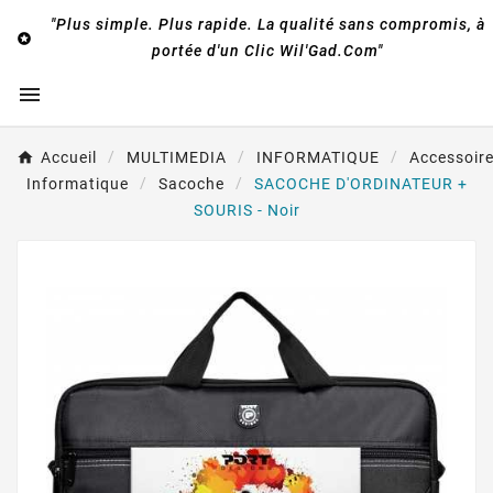
"Plus simple. Plus rapide. La qualité sans compromis, à

portée d'un Clic Wil'Gad.Com"

Accueil
MULTIMEDIA
INFORMATIQUE
Accessoir
Informatique
Sacoche
SACOCHE D'ORDINATEUR +
SOURIS - Noir