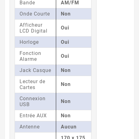
Bande
AM/FM
Onde Courte
Non
Afficheur
Oui
LCD Digital
Horloge
Oui
Fonction
Oui
Alarme
Jack Casque
Non
Lecteur de
Non
Cartes
Connexion
Non
USB
Entrée AUX
Non
Antenne
Aucun
170 x 175