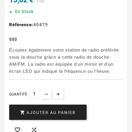
13,82 €
TTC
En Stock
Référence:
40479
ggg
Écoutez également votre station de radio préférée
sous la douche grâce à cette radio de douche
AM/FM. La radio est équipée d'un miroir et d'un
écran LED qui indique la fréquence ou l'heure.
QUANTITÉ

AJOUTER AU PANIER

