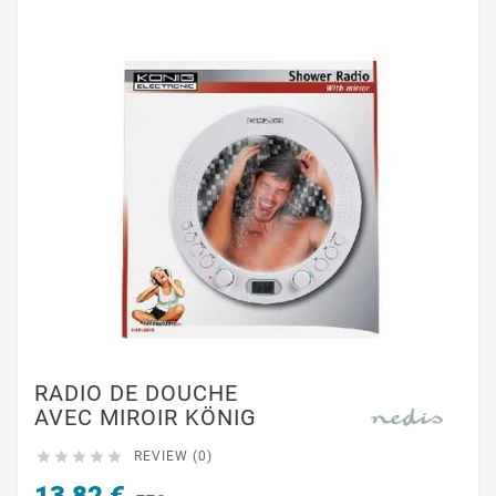
RADIO DE DOUCHE
AVEC MIROIR KÖNIG





REVIEW (0)