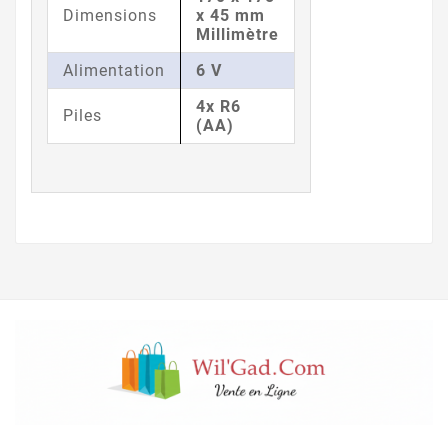
Dimensions
x 45 mm
Millimètre
Alimentation
6 V
4x R6
Piles
(AA)