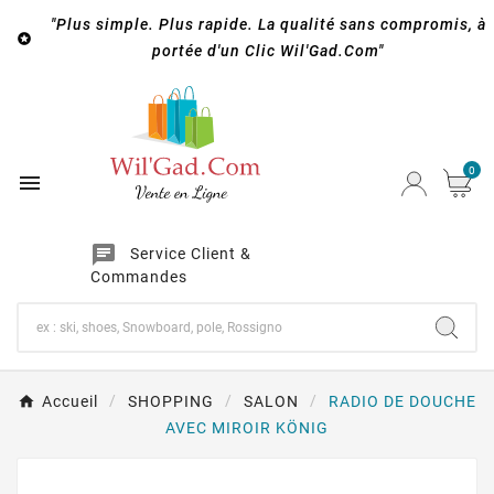
"Plus simple. Plus rapide. La qualité sans compromis, à

portée d'un Clic Wil'Gad.Com"
0

chat
Service Client &
Commandes
Accueil
SHOPPING
SALON
RADIO DE DOUCHE
AVEC MIROIR KÖNIG