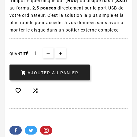
n'importe quel disque dur (
HDD
) ou disque flash (
SSD
)
au format
2,5 pouces
directement sur le port USB de
votre ordinateur. C'est la solution la plus simple et la
plus rapide pour accéder à vos données sans avoir à
monter le disque dans un boîtier externe complexe
QUANTITÉ

AJOUTER AU PANIER

