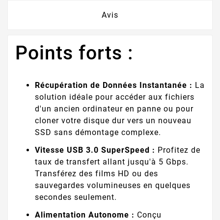
Avis
Points forts :
Récupération de Données Instantanée :
La
solution idéale pour accéder aux fichiers
d'un ancien ordinateur en panne ou pour
cloner votre disque dur vers un nouveau
SSD sans démontage complexe.
Vitesse USB 3.0 SuperSpeed :
Profitez de
taux de transfert allant jusqu'à 5 Gbps.
Transférez des films HD ou des
sauvegardes volumineuses en quelques
secondes seulement.
Alimentation Autonome :
Conçu