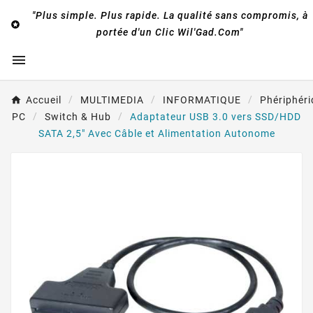
"Plus simple. Plus rapide. La qualité sans compromis, à

portée d'un Clic Wil'Gad.Com"

Accueil
MULTIMEDIA
INFORMATIQUE
Phériphér
PC
Switch & Hub
Adaptateur USB 3.0 vers SSD/HDD
SATA 2,5" Avec Câble et Alimentation Autonome