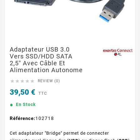
Adaptateur USB 3.0
Vers SSD/HDD SATA
2,5" Avec Câble Et
Alimentation Autonome





REVIEW (0)
39,50 €
TTC
En Stock
Référence:
102718
Cet adaptateur "Bridge" permet de connecter