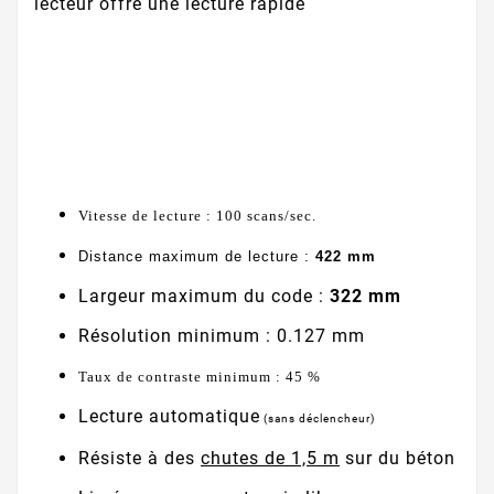
lecteur offre une lecture rapide
Vitesse de lecture : 100 scans/sec.
Distance maximum de lecture :
422 mm
Largeur maximum du code :
322 mm
Résolution minimum : 0.127 mm
Taux de contraste minimum : 45 %
Lecture automatique
(sans déclencheur)
Résiste à des
chutes de 1,5 m
sur du béton