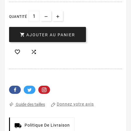
QUANTITÉ

AJOUTER AU PANIER


Donnez votre avis
Guide des tailles
Politique De Livraison