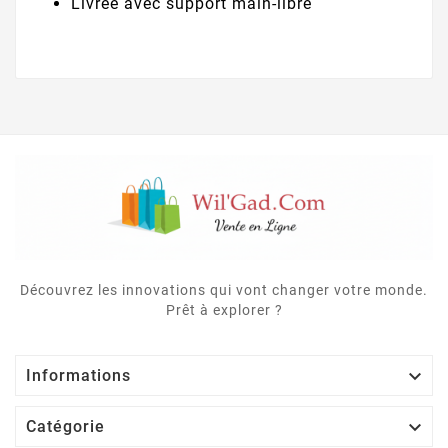
Livrée avec support main-libre
Découvrez les innovations qui vont changer votre monde.
Prêt à explorer ?

Informations

Catégorie