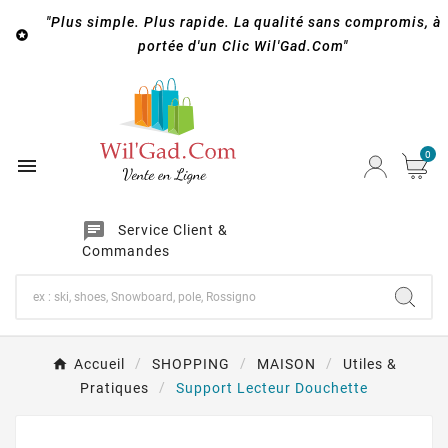
"Plus simple. Plus rapide. La qualité sans compromis, à

portée d'un Clic Wil'Gad.Com"
0

chat
Service Client &
Commandes
Accueil
SHOPPING
MAISON
Utiles &
Pratiques
Support Lecteur Douchette