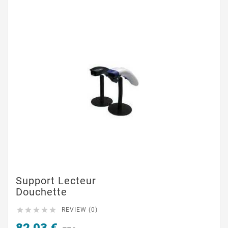
Support Lecteur
Douchette





REVIEW (0)