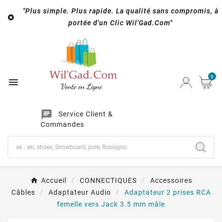
"Plus simple. Plus rapide. La qualité sans compromis, à

portée d'un Clic Wil'Gad.Com"
0

chat
Service Client &
Commandes
Accueil
CONNECTIQUES
Accessoires
Câbles
Adaptateur Audio
Adaptateur 2 prises RCA
femelle vers Jack 3.5 mm mâle