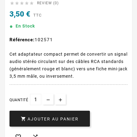





REVIEW (0)
3,50 €
TTC
En Stock
Référence:
102571
Cet adaptateur compact permet de convertir un signal
audio stéréo circulant sur des câbles RCA standards
(généralement rouge et blanc) vers une fiche mini-jack
3,5 mm mâle, ou inversement.
QUANTITÉ

AJOUTER AU PANIER

