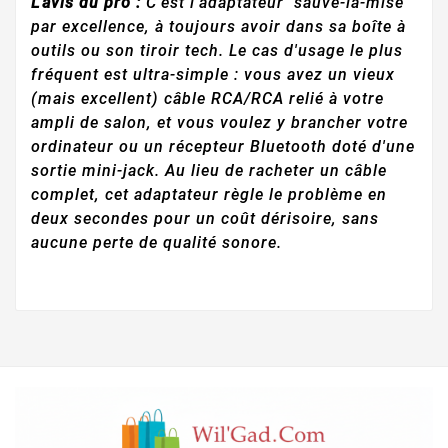
L'avis du pro :
C'est l'adaptateur "sauve-la-mise"
par excellence, à toujours avoir dans sa boîte à
outils ou son tiroir tech. Le cas d'usage le plus
fréquent est ultra-simple : vous avez un vieux
(mais excellent) câble RCA/RCA relié à votre
ampli de salon, et vous voulez y brancher votre
ordinateur ou un récepteur Bluetooth doté d'une
sortie mini-jack. Au lieu de racheter un câble
complet, cet adaptateur règle le problème en
deux secondes pour un coût dérisoire, sans
aucune perte de qualité sonore.