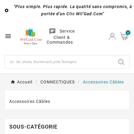
"Plus simple. Plus rapide. La qualité sans compromis, à

portée d'un Clic Wil'Gad.Com"
chat
Service
0

Client &
Commandes
Accueil
CONNECTIQUES
Accessoires Câbles
Accessoires Câbles
SOUS-CATÉGORIE