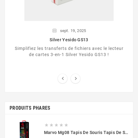
sept.
19,
2025
Silver Yesido GS13
Simplifiez les transferts de fichiers avec le lecteur
de cartes 3-en-1 Silver Yesido GS13 !


PRODUITS PHARES





Marvo Mg08 Tapis De Souris Tapis De Souris De Jeu Noir