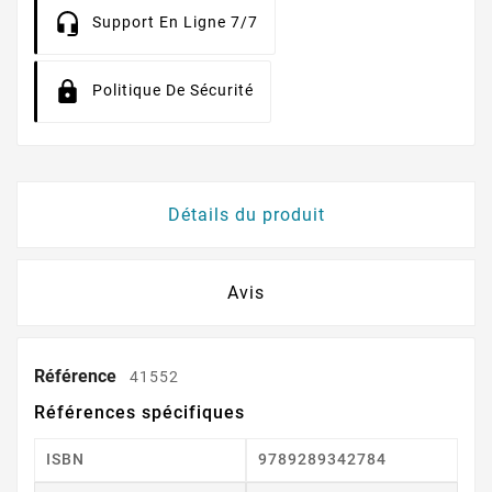
Support En Ligne 7/7
Politique De Sécurité
Détails du produit
Avis
Référence
41552
Références spécifiques
ISBN
9789289342784