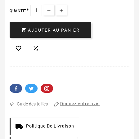
QUANTITÉ

AJOUTER AU PANIER


Donnez votre avis
Guide des tailles
Politique De Livraison